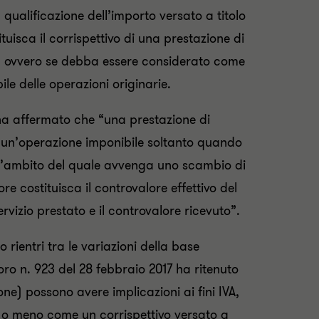
 qualificazione dell’importo versato a titolo
uisca il corrispettivo di una prestazione di
re, ovvero se debba essere considerato come
le delle operazioni originarie.
 ha affermato che “una prestazione di
o, un’operazione imponibile soltanto quando
nell’ambito del quale avvenga uno scambio di
re costituisca il controvalore effettivo del
servizio prestato e il controvalore ricevuto”.
rientri tra le variazioni della base
o n. 923 del 28 febbraio 2017 ha ritenuto
one) possono avere implicazioni ai fini IVA,
ù o meno come un corrispettivo versato a