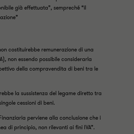
nibile già effettuata”, sempreché “il
tazione”
 non costituirebbe remunerazione di una
), non essendo possibile considerarla
ettivo della compravendita di beni tra le
rebbe la sussistenza del legame diretto tra
singole cessioni di beni.
Finanziaria perviene alla conclusione che i
a di principio, non rilevanti ai fini IVA”.