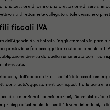
 di una cessione di beni o una prestazione di servizi impo
pettivo sia direttamente collegato a tale cessione o pres
ili fiscali IVA
re dell’Agenzia delle Entrate l’aggiustamento in parola
ica prestazione (da assoggettare autonomamente ad IVA
bbligazione diversa da quella remunerata con il corrisp
à interessate.
ntomeno, dall’accordo tra le società interessate emerge
tti contributi/aggiustamenti corrisposti tra le parti e le 
base delle menzionate considerazioni, l’Amministrazione 
r pricing adjustments delineati “devono intendersi, in line