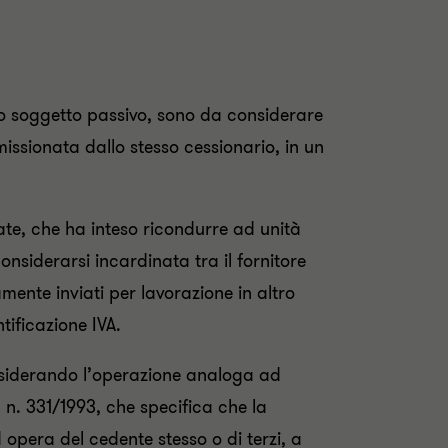
ario soggetto passivo, sono da considerare
missionata dallo stesso cessionario, in un
ate, che ha inteso ricondurre ad unità
nsiderarsi incardinata tra il fornitore
amente inviati per lavorazione in altro
tificazione IVA.
onsiderando l’operazione analoga ad
 n. 331/1993, che specifica che la
 opera del cedente stesso o di terzi, a