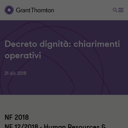
Decreto dignità: chiarimenti
operativi
21 dic 2018
NF 2018
NF 12/2018 - Human Resources &