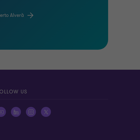
berto Alverà
OLLOW US