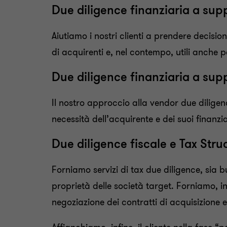
Due diligence finanziaria a su
Aiutiamo i nostri clienti a prendere decision
di acquirenti e, nel contempo, utili anche pe
Due diligence finanziaria a sup
Il nostro approccio alla vendor due diligen
necessità dell’acquirente e dei suoi finanzi
Due diligence fiscale e Tax Stru
Forniamo servizi di tax due diligence, sia b
proprietà delle società target. Forniamo, in
negoziazione dei contratti di acquisizione e