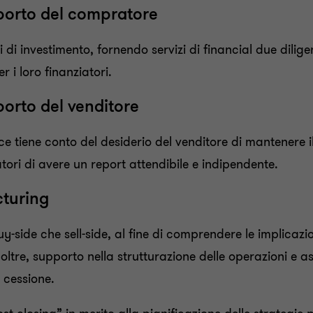
pporto del compratore
i di investimento, fornendo servizi di financial due diligen
r i loro finanziatori.
porto del venditore
ce tiene conto del desiderio del venditore di mantenere i
atori di avere un report attendibile e indipendente.
cturing
uy-side che sell-side, al fine di comprendere le implicazi
oltre, supporto nella strutturazione delle operazioni e a
 cessione.