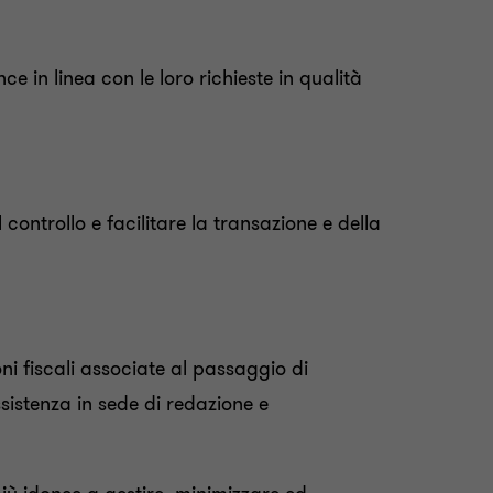
ce in linea con le loro richieste in qualità
l controllo
e facilit
are la
transazione e della
oni fiscali associate al passaggio di
ssistenza in sede di redazione e