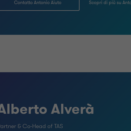
Contatto Antonio Aiuto
Scopri di più su Ant
Alberto Alverà
artner & Co-Head of TAS