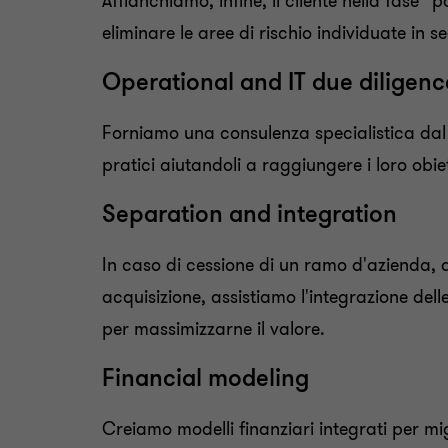
Affianchiamo, infine, il cliente nella fase “
eliminare le aree di rischio individuate in s
Operational and IT due diligenc
Forniamo una consulenza specialistica dal 
pratici aiutandoli a raggiungere i loro obiet
Separation and integration
In caso di cessione di un ramo d'azienda, ass
acquisizione, assistiamo l'integrazione dell
per massimizzarne il valore.
Financial modeling
Creiamo modelli finanziari integrati per mig