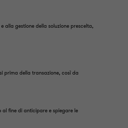
o e alla gestione della soluzione prescelta,
si prima della transazione, così da
o
al fine di
anticipare e spiegare le