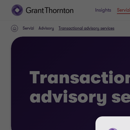
Insights
Serviz
Servizi
Advisory
Transactional advisory services
HOME
Transactio
advisory s