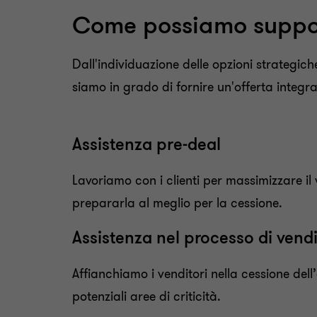
Come possiamo suppo
Dall'individuazione delle opzioni strategiche
siamo in grado di fornire un'offerta integra
Assistenza pre-deal
Lavoriamo con i clienti per massimizzare il
prepararla al meglio per la cessione.
Assistenza nel processo di vend
Affi
anchiamo
i venditori
nel
la
cessione dell
potenziali aree di criticità
.