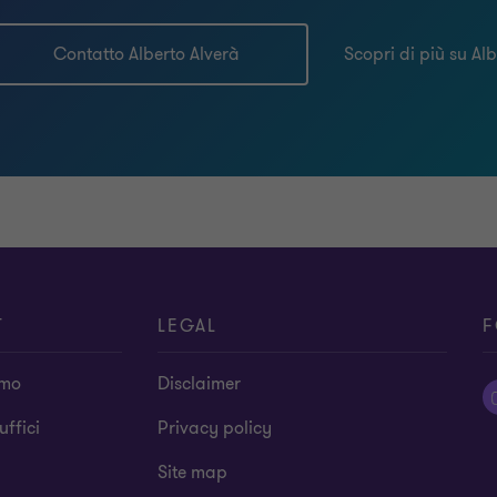
Contatto Alberto Alverà
Scopri di più su Al
T
LEGAL
F
amo
Disclaimer
 uffici
Privacy policy
Site map