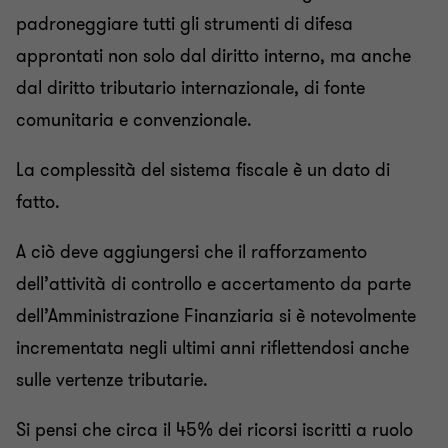
Transfer pricing
padroneggiare tutti gli strumenti di difesa
approntati non solo dal diritto interno, ma anche
Litigation
dal diritto tributario internazionale, di fonte
comunitaria e convenzionale.
Family business
La complessità del sistema fiscale è un dato di
fatto.
Legal
A ciò deve aggiungersi che il rafforzamento
dell’attività di controllo e accertamento da parte
dell’Amministrazione Finanziaria si è notevolmente
incrementata negli ultimi anni riflettendosi anche
sulle vertenze tributarie.
Si pensi che circa il 45% dei ricorsi iscritti a ruolo