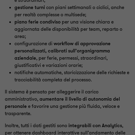
e straordinari;
gestione turni
con piani settimanali o ciclici, anche
per realtà complesse o multisede;
piano ferie condiviso
per una visione chiara e
aggiornata delle disponibilità per team, reparto o
area;
configurazione di
workflow di approvazione
personalizzati, calibrati sull’organigramma
aziendale
, per ferie, permessi, straordinari,
giustificativi e variazioni orarie;
notifiche automatiche, storicizzazione delle richieste e
tracciabilità completa del processo.
Il sistema è pensato per alleggerire il carico
amministrativo,
aumentare il livello di autonomia del
personale
e favorire una gestione più fluida, veloce e
trasparente.
Inoltre, tutti i dati gestiti sono
integrabili con Analytics
,
per ottenere dashboard interattive sull’andamento delle