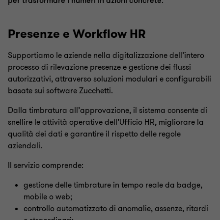
per trasformare i numeri in azioni concrete
.
Presenze e Workflow HR
Supportiamo le aziende nella digitalizzazione dell’intero
processo di rilevazione presenze e gestione dei flussi
autorizzativi, attraverso soluzioni modulari e configurabili
basate sui software Zucchetti.
Dalla timbratura all’approvazione, il sistema consente di
snellire le attività operative dell’Ufficio HR, migliorare la
qualità dei dati e garantire il rispetto delle regole
aziendali.
Il servizio comprende:
gestione delle timbrature in tempo reale da badge,
mobile o web;
controllo automatizzato di anomalie, assenze, ritardi