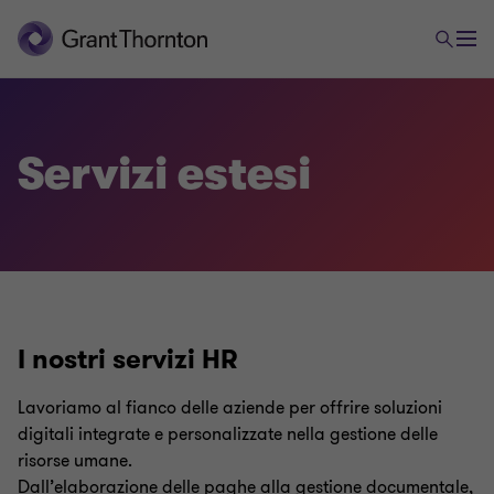
Servizi estesi
Payroll & Labour Consulting
Payroll
I nostri servizi HR
Consulenza del lavoro
Lavoriamo al fianco delle aziende per offrire soluzioni
digitali integrate e personalizzate nella gestione delle
risorse umane.
HR & Payroll Advisory Services
Dall’elaborazione delle paghe alla gestione documentale,