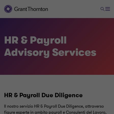
HR & Payroll
Advisory Services
Payroll & Labour Consulting
Payroll
Consulenza del lavoro
HR & Payroll Due Diligence
Il nostro servizio HR & Payroll Due Diligence, attraverso
HR & Payroll Advisory Services
figure esperte in ambito payroll e Consulenti del Lavoro,