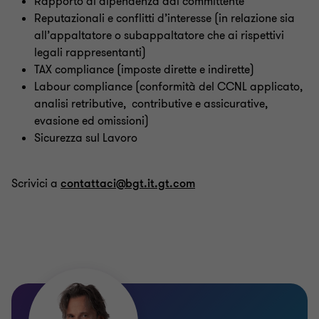
Rapporto di dipendenza dal committente
Reputazionali e conflitti d’interesse (in relazione sia
all’appaltatore o subappaltatore che ai rispettivi
legali rappresentanti)
TAX compliance (imposte dirette e indirette)
Labour compliance (conformità del CCNL applicato,
analisi retributive, contributive e assicurative,
evasione ed omissioni)
Sicurezza sul Lavoro
Scrivici a
contattaci@bgt.it.gt.com