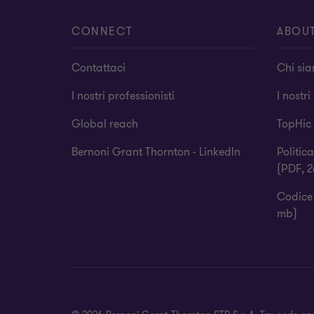
CONNECT
ABOU
Contattaci
Chi si
I nostri professionisti
I nostri
Global reach
TopHic
Bernoni Grant Thornton - LinkedIn
Politic
(PDF, 2
Codice 
mb)