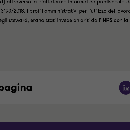
ard) attraverso la piattaforma informatica predisposta d
3193/2018. I profili amministrativi per l’utilizzo del lavo
li steward, erano stati invece chiariti dall’INPS con la 
 pagina