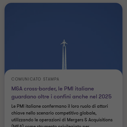
COMUNICATO STAMPA
M&A cross-border, le PMI italiane
guardano oltre i confini anche nel 2025
Le PMI italiane confermano il loro ruolo di attori
chiave nello scenario competitivo globale,
utilizzando le operazioni di Mergers & Acquisitions
(M&A) come strumento privilegiato per
…