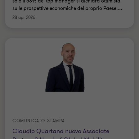
solo il 68% dei top manager si dichiara ottimista
sulle prospettive economiche del proprio Paese,
…
28 apr 2026
COMUNICATO STAMPA
Claudio Quartana nuovo Associate