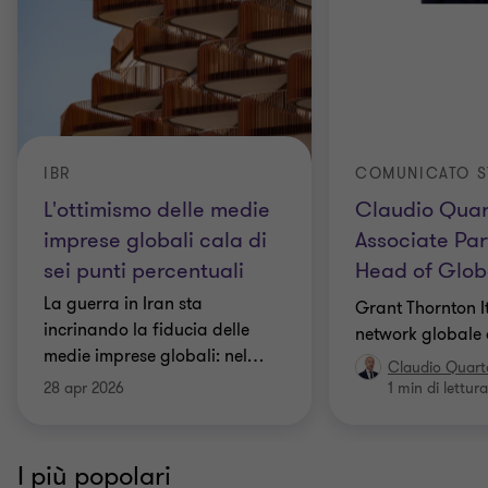
IBR
COMUNICATO S
L'ottimismo delle medie
Claudio Quar
imprese globali cala di
Associate Par
sei punti percentuali
Head of Glob
La guerra in Iran sta
Grant Thornton It
incrinando la fiducia delle
network globale 
medie imprese globali: nel
…
Claudio Quar
28 apr 2026
1 min di lettura
I più popolari