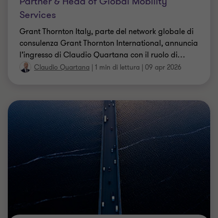
Partner & Head of Global Mobility
Services
Grant Thornton Italy, parte del network globale di
consulenza Grant Thornton International, annuncia
l’ingresso di Claudio Quartana con il ruolo di
…
Claudio Quartana
|
1 min di lettura
|
09 apr 2026