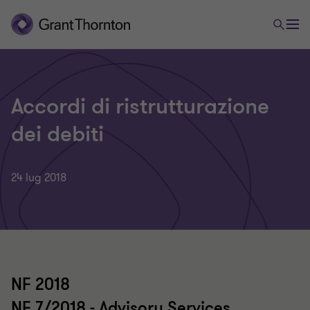
Accordi di ristrutturazione
dei debiti
24 lug 2018
NF 2018
NF 7/2018 - Advisory Services