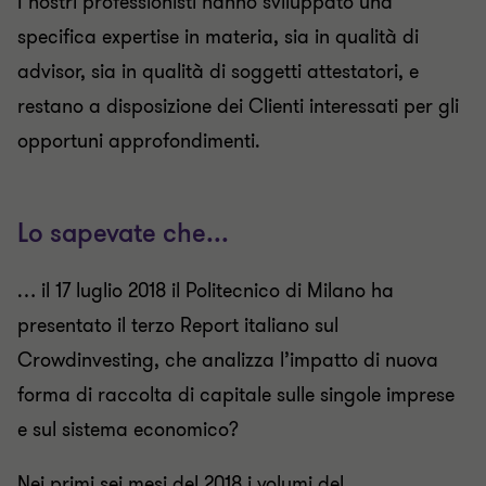
I nostri professionisti hanno sviluppato una
specifica expertise in materia, sia in qualità di
advisor, sia in qualità di soggetti attestatori, e
restano a disposizione dei Clienti interessati per gli
opportuni approfondimenti.
Lo sapevate che...
… il 17 luglio 2018 il Politecnico di Milano ha
presentato il terzo Report italiano sul
Crowdinvesting, che analizza l’impatto di nuova
forma di raccolta di capitale sulle singole imprese
e sul sistema economico?
Nei primi sei mesi del 2018 i volumi del