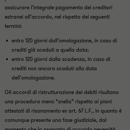
assicurare l’integrale pagamento dei creditori
estranei all’accordo, nel rispetto dei seguenti
termini:
entro 120 giorni dall’omologazione, in caso di
crediti già scaduti a quella data;
entro 120 giorni dalla scadenza, in caso di
crediti non ancora scaduti alla data
dell’omologazione.
Gli accordi di ristrutturazione dei debiti risultano
una procedura meno “snella” rispetto ai piani
attestati di risanamento ex art. 67 L.F., in quanto è
comunque presente una fase giudiziale, dal
momento che la proposta di accordo necessità