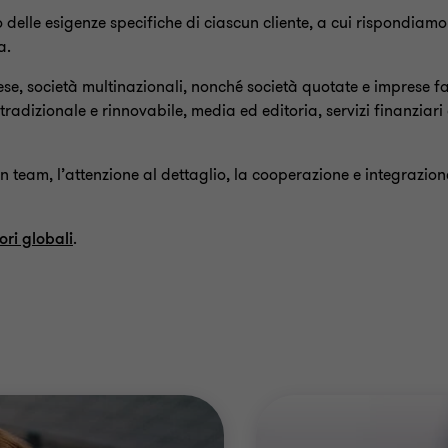
 delle esigenze specifiche di ciascun cliente, a cui rispondiam
a.
rese, società multinazionali, nonché società quotate e imprese fa
radizionale e rinnovabile, media ed editoria, servizi finanziari e
 in team, l’attenzione al dettaglio, la cooperazione e integrazione
ori globali
.