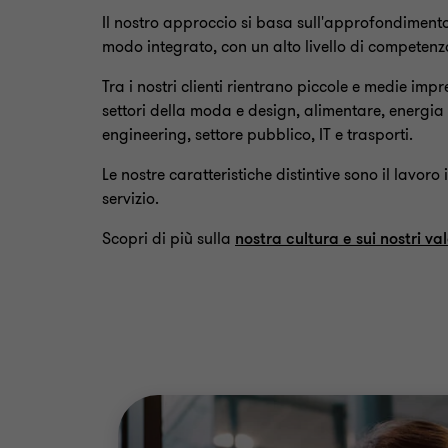
Il nostro approccio si basa sull'approfondimento
modo integrato, con un alto livello di competenz
Tra i nostri clienti rientrano piccole e medie imp
settori della moda e design, alimentare, energia t
engineering, settore pubblico, IT e trasporti.
Le nostre caratteristiche distintive sono il lavoro
servizio.
Scopri di più sulla
nostra cultura e sui nostri val