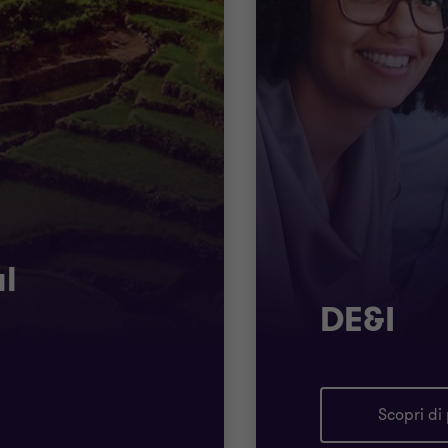
l
DE&I
Scopri di 