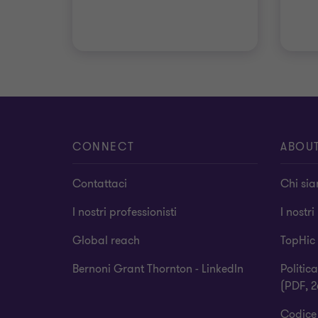
CONNECT
ABOU
Contattaci
Chi si
I nostri professionisti
I nostri
Global reach
TopHic
Bernoni Grant Thornton - LinkedIn
Politic
(PDF, 2
Codice 