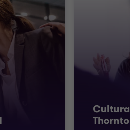
Cultura
d
Thornto