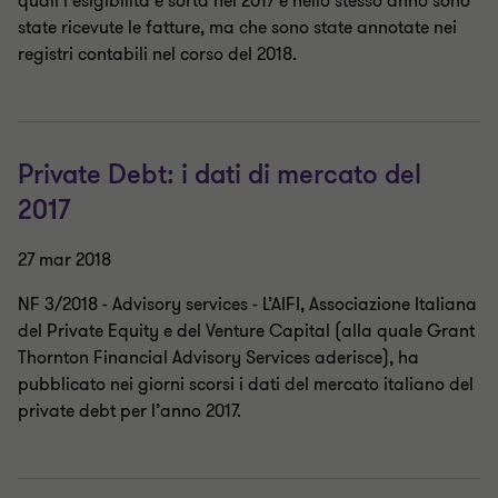
quali l’esigibilità è sorta nel 2017 e nello stesso anno sono
state ricevute le fatture, ma che sono state annotate nei
registri contabili nel corso del 2018.
Private Debt: i dati di mercato del
2017
27 mar 2018
NF 3/2018 - Advisory services - L’AIFI, Associazione Italiana
del Private Equity e del Venture Capital (alla quale Grant
Thornton Financial Advisory Services aderisce), ha
pubblicato nei giorni scorsi i dati del mercato italiano del
private debt per l’anno 2017.