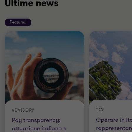
Ultime news
Featured
TAX
ADVISORY
Operare in It
Pay transparency:
rappresentant
attuazione italiana e