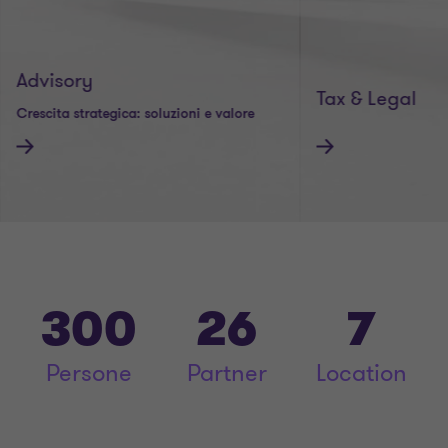
Advisory
Tax & Legal
Crescita strategica: soluzioni e valore
Chiarezza e strategia
300
26
7
Persone
Partner
Location