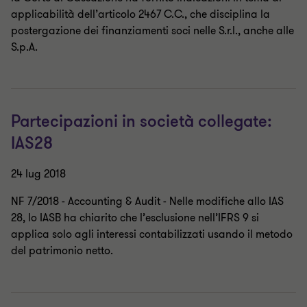
applicabilità dell’articolo 2467 C.C., che disciplina la
postergazione dei finanziamenti soci nelle S.r.l., anche alle
S.p.A.
Partecipazioni in società collegate:
IAS28
24 lug 2018
NF 7/2018 - Accounting & Audit - Nelle modifiche allo IAS
28, lo IASB ha chiarito che l’esclusione nell’IFRS 9 si
applica solo agli interessi contabilizzati usando il metodo
del patrimonio netto.