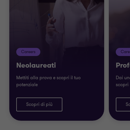
Careers
Care
Neolaureati
Prof
Mettiti alla prova e scopri il tuo
Dai un
potenziale
scopri
Scopri di più
Sc