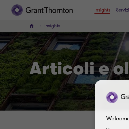
Insights
Serviz
Insights
HOME
Articoli e o
Welcome