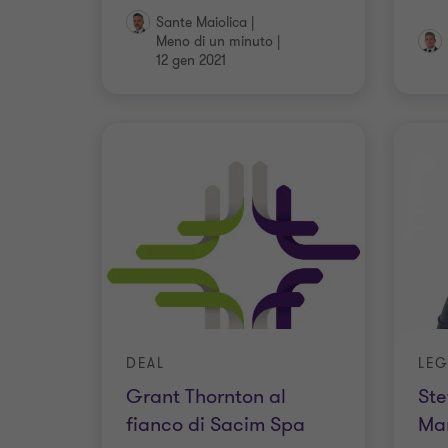
Sante Maiolica
|
Meno di un minuto
|
12 gen 2021
DEAL
Grant Thornton al
Ste
fianco di Sacim Spa
Man