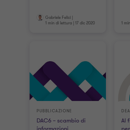
Gabriele Felici
|
1 min di lettura
|
17 dic 2020
1 min
PUBBLICAZIONE
DEA
DAC6 – scambio di
Al 
informazioni
per