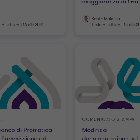
maggioranza di Gia
Sante Maiolica
|
 di lettura
|
16 dic 2020
1 min di lettura
|
15 dic 2
L
COMUNICATO STAMPA
fianco di Promotica
Modifica
 l’ammissione ad
documentazione sul