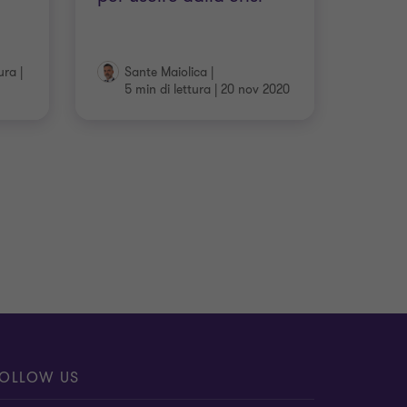
tura
|
Sante Maiolica
|
5 min di lettura
|
20 nov 2020
OLLOW US