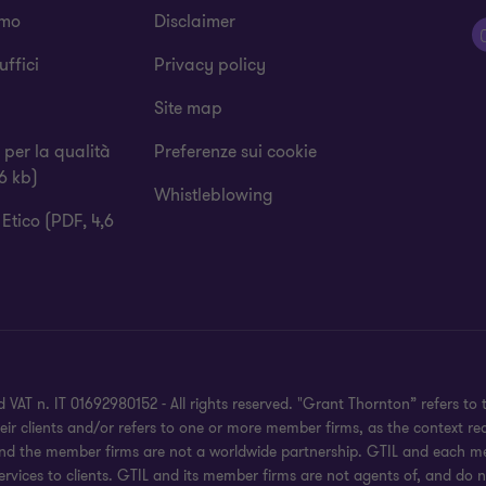
amo
Disclaimer
 uffici
Privacy policy
Site map
a per la qualità
Preferenze sui cookie
6 kb)
Whistleblowing
Etico (PDF, 4,6
 VAT n. IT 01692980152 - All rights reserved. "Grant Thornton” refers 
heir clients and/or refers to one or more member firms, as the context r
and the member firms are not a worldwide partnership. GTIL and each mem
rvices to clients. GTIL and its member firms are not agents of, and do n