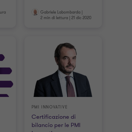
tura
Gabriele Labombarda
|
2 min di lettura
|
21 dic 2020
PMI INNOVATIVE
Certificazione di
bilancio per le PMI