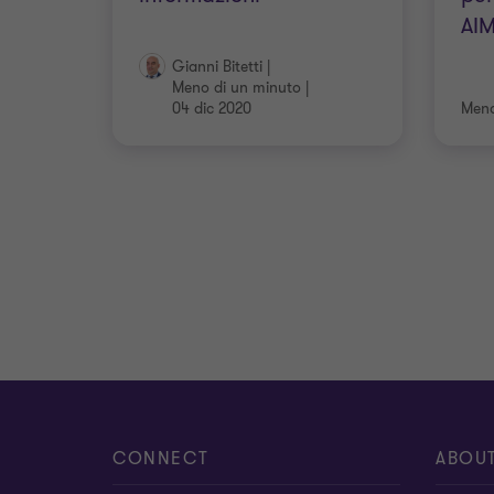
AIM
Gianni Bitetti
|
Meno di un minuto
|
04 dic 2020
Meno
CONNECT
ABOU