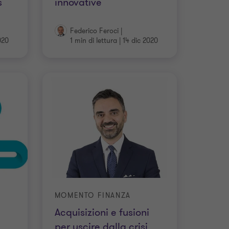
s
innovative
Federico Feroci
|
020
1 min di lettura
|
14 dic 2020
MOMENTO FINANZA
Acquisizioni e fusioni
per uscire dalla crisi