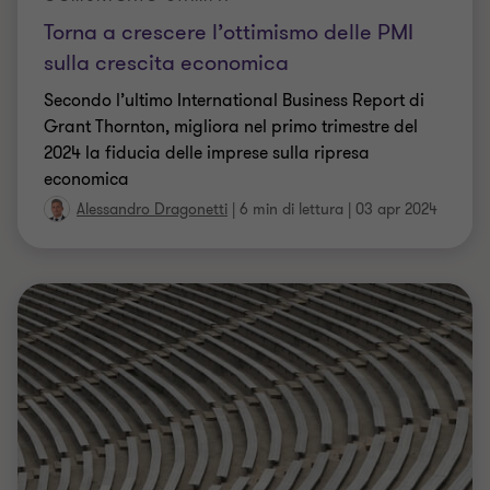
2024 la fiducia delle imprese sulla ripresa
economica
Alessandro Dragonetti
|
6 min di lettura
|
03 apr 2024
TAX
Riforma Fiscale: il nuovo calendario degli