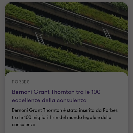
FORBES
Bernoni Grant Thornton tra le 100
eccellenze della consulenza
Bernoni Grant Thornton è stata inserita da Forbes
tra le 100 migliori firm del mondo legale e della
consulenza
Alessandro Dragonetti
|
1 min di lettura
|
19 apr 2024