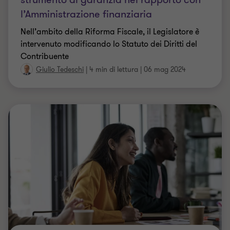
TAX
Riforma Fiscale: concordato preventivo
biennale e Irpef
Il Decreto Legislativo n. 13/2024 ha introdotto il