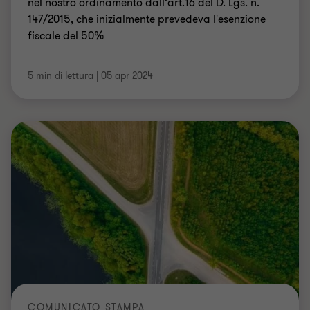
COMUNICATO STAMPA
Torna a crescere l’ottimismo delle PMI
sulla crescita economica
Secondo l’ultimo International Business Report di
Grant Thornton, migliora nel primo trimestre del