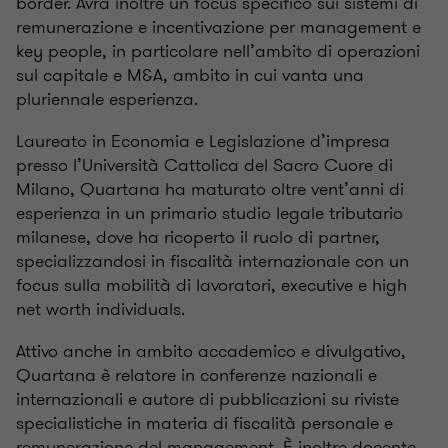
border. Avrà inoltre un focus specifico sui sistemi di
remunerazione e incentivazione per management e
key people, in particolare nell’ambito di operazioni
sul capitale e M&A, ambito in cui vanta una
pluriennale esperienza.
Laureato in Economia e Legislazione d’impresa
presso l’Università Cattolica del Sacro Cuore di
Milano, Quartana ha maturato oltre vent’anni di
esperienza in un primario studio legale tributario
milanese, dove ha ricoperto il ruolo di partner,
specializzandosi in fiscalità internazionale con un
focus sulla mobilità di lavoratori, executive e high
net worth individuals.
Attivo anche in ambito accademico e divulgativo,
Quartana è relatore in conferenze nazionali e
internazionali e autore di pubblicazioni su riviste
specialistiche in materia di fiscalità personale e
remunerazione del management. È inoltre docente