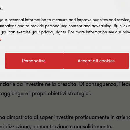
!
our personal information to measure and improve our sites and service, 
mpaigns and to provide personalised content and advertising. By clicki
, you can exercise your privacy rights. For more information see our priv
y
nti è difficile per molti, le imprese del mid-market stann
anziare la propria crescita. In questo articolo analizze
d-market può beneficiare degli investimenti.
Personalise
Accept all cookies
do gli effetti del COVID-19 e un lungo periodo di incert
anziarie da investire nella crescita. Di conseguenza, i 
aggiungere i propri obiettivi strategici.
) ha dimostrato di saper investire proficuamente in azien
erializzazione, concentrazione e consolidamento.