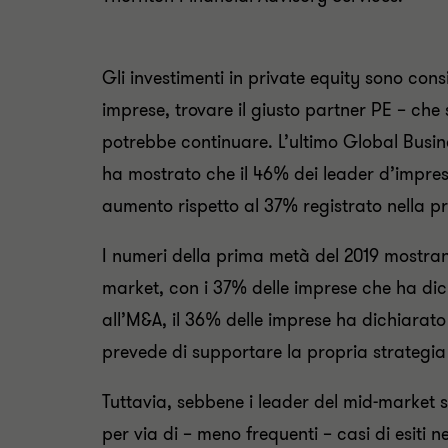
Gli investimenti in private equity sono con
imprese, trovare il giusto partner PE – che 
potrebbe continuare. L’ultimo Global Busi
ha mostrato che il 46% dei leader d’impresa
aumento rispetto al 37% registrato nella p
I numeri della prima metà del 2019 mostrano
market, con i 37% delle imprese che ha dich
all’M&A, il 36% delle imprese ha dichiarato
prevede di supportare la propria strategia 
Tuttavia, sebbene i leader del mid-market s
per via di – meno frequenti – casi di esiti