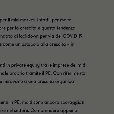
er il mid-market. Infatti, per molte
atore per la crescita e questa tendenza
ondata di lockdown per via del COVID-19
e come un ostacolo alla crescita – in
ti in private equity tra le imprese del mid-
nale proprio tramite il PE. Con riferimento
 che miravano a una crescita organica
menti in PE, molti sono ancora scoraggiati
denze nel settore. Comprendere appieno i