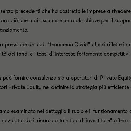
senza precedenti che ha costretto le imprese a rivedere i
uò ora più che mai assumere un ruolo chiave per il suppor
nanziamento.
 pressione del c.d. “fenomeno Covid” che si riflette in r
dità dei fondi e i tassi di interesse fortemente competiti
può fornire consulenza sia a operatori di Private Equity
ori Private Equity nel definire la strategia più efficiente 
mo esaminato nel dettaglio il ruolo e il funzionamento 
no valutando il ricorso a tale tipo di investitore” affer