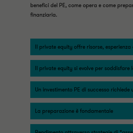
benefici del PE, come opera e come prepar
finanziaria.
Il private equity offre risorse, esperienz
Il private equity si evolve per soddisfare 
Un investimento PE di successo richiede
La preparazione è fondamentale
Rendimento attraverso strategie di “asse