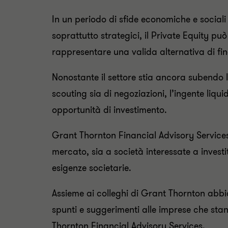
In un periodo di sfide economiche e sociali 
soprattutto strategici, il Private Equity p
rappresentare una valida alternativa di fi
Nonostante il settore stia ancora subendo la
scouting sia di negoziazioni, l’ingente liqui
opportunità di investimento.
Grant Thornton Financial Advisory Services 
mercato, sia a società interessate a investit
esigenze societarie.
Assieme ai colleghi di Grant Thornton abbia
spunti e suggerimenti alle imprese che stan
Thornton Financial Advisory Services.