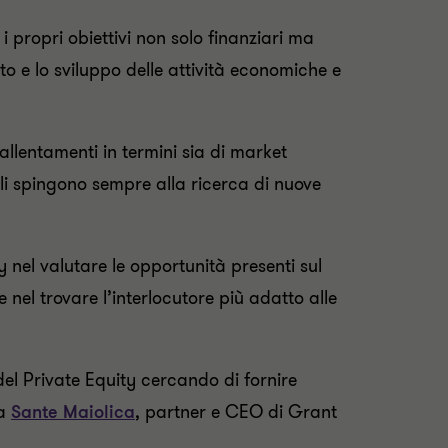
 propri obiettivi non solo finanziari ma
to e lo sviluppo delle attività economiche e
allentamenti in termini sia di market
vi li spingono sempre alla ricerca di nuove
 nel valutare le opportunità presenti sul
e nel trovare l’interlocutore più adatto alle
del Private Equity cercando di fornire
ma
Sante Maiolica
, partner e CEO di Grant