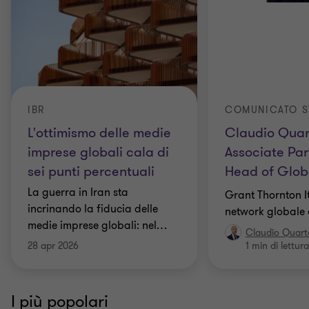
IBR
COMUNICATO S
L'ottimismo delle medie
Claudio Quar
imprese globali cala di
Associate Par
sei punti percentuali
Head of Glob
La guerra in Iran sta
Grant Thornton It
incrinando la fiducia delle
network globale 
medie imprese globali: nel
…
Claudio Quar
28 apr 2026
1 min di lettura
I più popolari