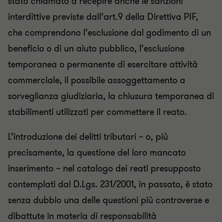
stato chiamato a recepire anche le sanzioni
interdittive previste dall’art.9 della Direttiva PIF,
che comprendono l’esclusione dal godimento di un
beneficio o di un aiuto pubblico, l’esclusione
temporanea o permanente di esercitare attività
commerciale, il possibile assoggettamento a
sorveglianza giudiziaria, la chiusura temporanea di
stabilimenti utilizzati per commettere il reato.
L’introduzione dei delitti tributari – o, più
precisamente, la questione del loro mancato
inserimento – nel catalogo dei reati presupposto
contemplati dal D.Lgs. 231/2001, in passato, è stato
senza dubbio una delle questioni più controverse e
dibattute in materia di responsabilità