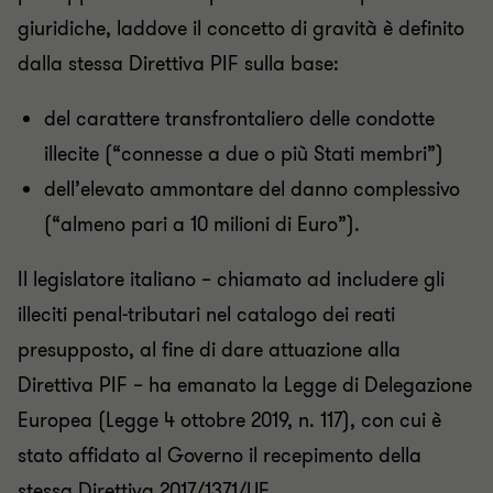
giuridiche, laddove il concetto di gravità è definito
dalla stessa Direttiva PIF sulla base:
del carattere transfrontaliero delle condotte
illecite (“connesse a due o più Stati membri”)
dell’elevato ammontare del danno complessivo
(“almeno pari a 10 milioni di Euro”).
Il legislatore italiano – chiamato ad includere gli
illeciti penal-tributari nel catalogo dei reati
presupposto, al fine di dare attuazione alla
Direttiva PIF – ha emanato la Legge di Delegazione
Europea (Legge 4 ottobre 2019, n. 117), con cui è
stato affidato al Governo il recepimento della
stessa Direttiva 2017/1371/UE.