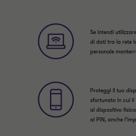
Se intendi utilizza
di dati tra la rete 
personale manterrà 
Proteggi il tuo dis
sfortunato in cui i
al dispositivo fisi
al PIN, anche l’imp