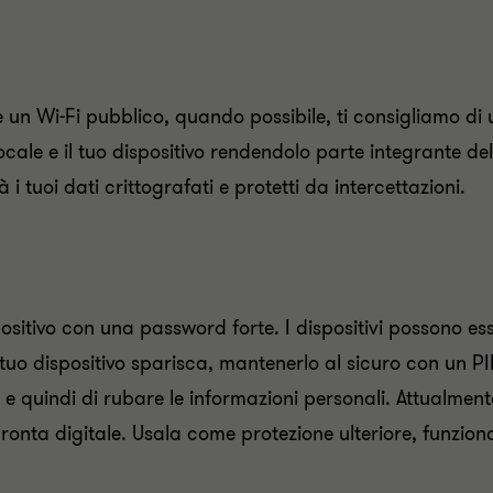
re un Wi-Fi pubblico, quando possibile, ti consigliamo di
locale e il tuo dispositivo rendendolo parte integrante dell
i tuoi dati crittografati e protetti da intercettazioni.
positivo con una password forte. I dispositivi possono es
l tuo dispositivo sparisca, mantenerlo al sicuro con un 
co e quindi di rubare le informazioni personali. Attualment
ronta digitale. Usala come protezione ulteriore, funzion