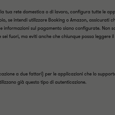
la tua rete domestica o di lavoro, configura tutte le app
o, se intendi utilizzare Booking o Amazon, assicurati 
le informazioni sul pagamento siano configurate. Non solo
ei fuori, ma eviti anche che chiunque possa leggere il
icazione a due fattori) per le applicazioni che lo suppo
ilizzano già questo tipo di autenticazione.