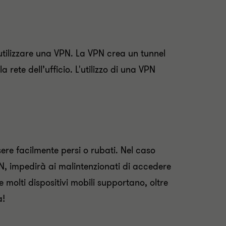
 utilizzare una VPN. La VPN crea un tunnel
a rete dell’ufficio. L'utilizzo di una VPN
sere facilmente persi o rubati. Nel caso
PIN, impedirà ai malintenzionati di accedere
e molti dispositivi mobili supportano, oltre
a!