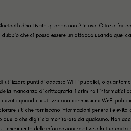
a Bluetooth disattivata quando non è in uso. Oltre a far 
il dubbio che ci possa essere un attacco usando quel ca
 di utilizzare punti di accesso Wi-Fi pubblici, o quanto
a della mancanza di crittografia, i criminali informatici
icevute quando si utilizza una connessione Wi-Fi pubblica.
lorare siti che forniscono informazioni generali e evita 
 quello che digiti sia monitorato da qualcuno. Non acce
l'inserimento delle informazioni relative alla tua carta d