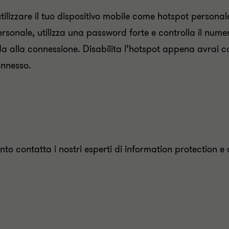
tilizzare il tuo dispositivo mobile come hotspot personal
ersonale, utilizza una password forte e controlla il numer
a alla connessione. Disabilita l’hotspot appena avrai co
onnesso.
to contatta i nostri esperti di information protection e