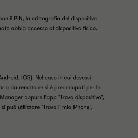
on il PIN, la crittografia del dispositivo
nato abbia accesso al dispositivo fisico.
(Android, IOS). Nel caso in cui dovessi
llarla da remoto se si è preoccupati per la
 Manager oppure l’app "Trova dispositivo",
i può utilizzare "Trova il mio iPhone",