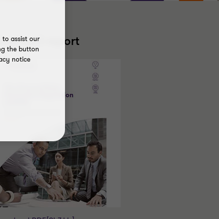
carica il report
to assist our
ng the button
acy notice