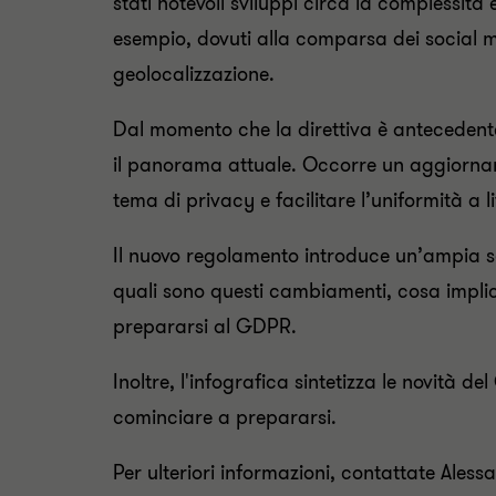
stati notevoli sviluppi circa la complessità 
esempio, dovuti alla comparsa dei social m
geolocalizzazione.
Dal momento che la direttiva è antecedente 
il panorama attuale. Occorre un aggiorname
tema di privacy e facilitare l’uniformità a 
Il nuovo regolamento introduce un’ampia se
quali sono questi cambiamenti, cosa impli
prepararsi al GDPR.
Inoltre, l'infografica sintetizza le novità 
cominciare a prepararsi.
Per ulteriori informazioni, contattate Ales