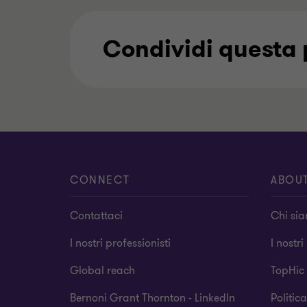
Condividi questa
CONNECT
ABOU
Contattaci
Chi si
I nostri professionisti
I nostri
Global reach
TopHic
Bernoni Grant Thornton - LinkedIn
Politic