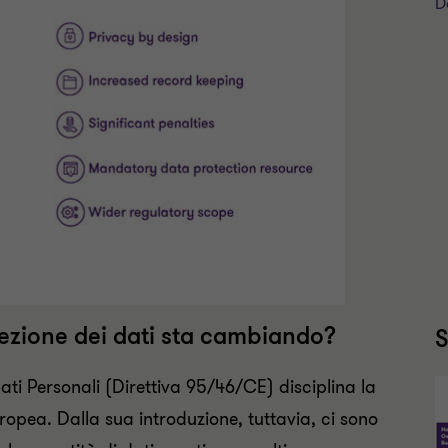
D
otezione dei dati sta cambiando?
S
Dati Personali (Direttiva 95/46/CE) disciplina la
uropea. Dalla sua introduzione, tuttavia, ci sono