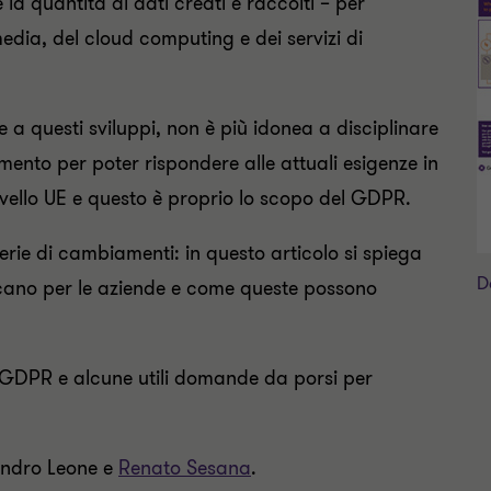
e la quantità di dati creati e raccolti – per
edia, del cloud computing e dei servizi di
a questi sviluppi, non è più idonea a disciplinare
nto per poter rispondere alle attuali esigenze in
livello UE e questo è proprio lo scopo del GDPR.
rie di cambiamenti: in questo articolo si spiega
D
cano per le aziende e come queste possono
del GDPR e alcune utili domande da porsi per
sandro Leone e
Renato Sesana
.