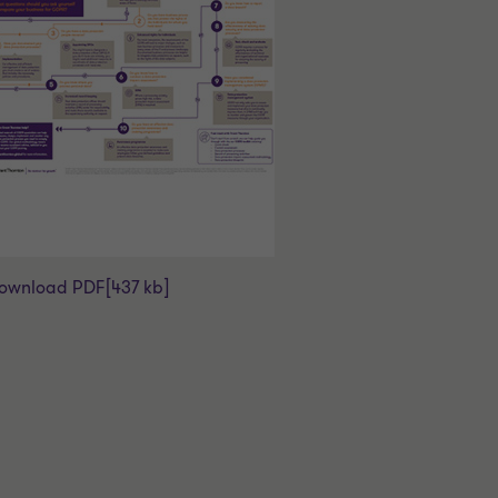
ownload PDF
[437 kb]