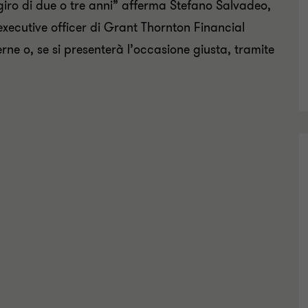
iro di due o tre anni” afferma Stefano Salvadeo,
executive officer di Grant Thornton Financial
rne o, se si presenterà l’occasione giusta, tramite