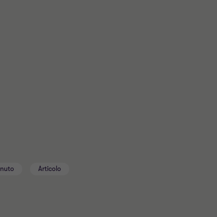
enuto
Articolo