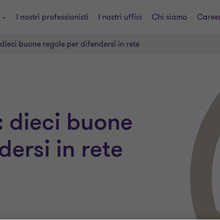
i
I nostri professionisti
I nostri uffici
Chi siamo
Caree
dieci buone regole per difendersi in rete
: dieci buone
dersi in rete