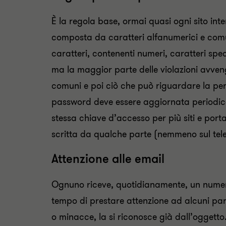
È la regola base, ormai quasi ogni sito in
composta da caratteri alfanumerici e comun
caratteri, contenenti numeri, caratteri spe
ma la maggior parte delle violazioni avveng
comuni e poi ciò che può riguardare la pe
password deve essere aggiornata periodica
stessa chiave d’accesso per più siti e por
scritta da qualche parte (nemmeno sul tele
Attenzione alle email
Ognuno riceve, quotidianamente, un numero
tempo di prestare attenzione ad alcuni part
o minacce, la si riconosce già dall’oggetto.