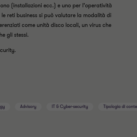
ono (installazioni ecc.) e uno per l’operatività
r le reti business si può valutare la modalità di
ferenziati come unità disco locali, un virus che
 gli stessi.
curity.
ogy
Advisory
IT & Cyber-security
Tipologia di cont