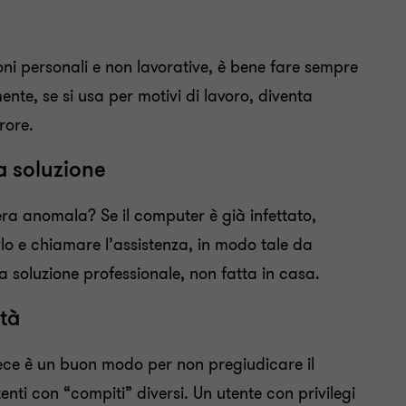
oni personali e non lavorative, è bene fare sempre
ente, se si usa per motivi di lavoro, diventa
rore.
a soluzione
ra anomala? Se il computer è già infettato,
lo e chiamare l’assistenza, in modo tale da
na soluzione professionale, non fatta in casa.
ità
vece è un buon modo per non pregiudicare il
nti con “compiti” diversi. Un utente con privilegi