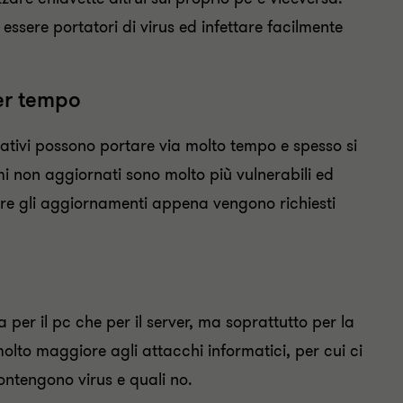
ssere portatori di virus ed infettare facilmente
per tempo
rativi possono portare via molto tempo e spesso si
non aggiornati sono molto più vulnerabili ed
are gli aggiornamenti appena vengono richiesti
 per il pc che per il server, ma soprattutto per la
olto maggiore agli attacchi informatici, per cui ci
ontengono virus e quali no.