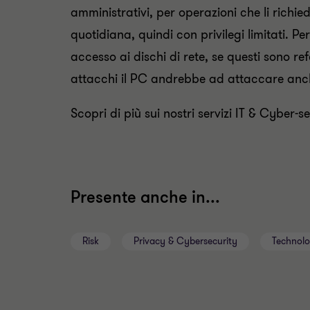
amministrativi, per operazioni che li richied
quotidiana, quindi con privilegi limitati. Pe
accesso ai dischi di rete, se questi sono re
attacchi il PC andrebbe ad attaccare anche
Scopri di più sui nostri servizi IT & Cyber-se
Presente anche in...
Risk
Privacy & Cybersecurity
Technol