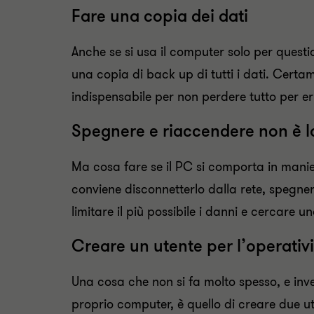
Fare una copia dei dati
Anche se si usa il computer solo per questi
una copia di back up di tutti i dati. Certam
indispensabile per non perdere tutto per er
Spegnere e riaccendere non è l
Ma cosa fare se il PC si comporta in manie
conviene disconnetterlo dalla rete, spegner
limitare il più possibile i danni e cercare u
Creare un utente per l’operativ
Una cosa che non si fa molto spesso, e in
proprio computer, è quello di creare due ute