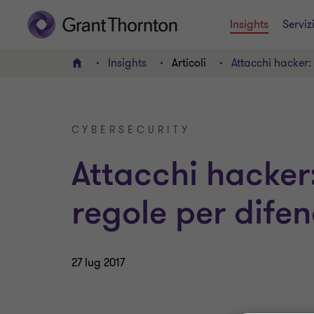
Insights
Serviz
Insights
Articoli
Attacchi hacker: 
HOME
CYBERSECURITY
Attacchi hacker
regole per difen
27 lug 2017