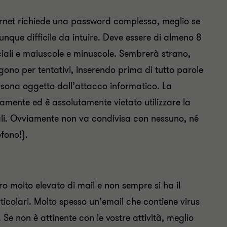
ternet richiede una password complessa, meglio se
que difficile da intuire. Deve essere di almeno 8
ciali e maiuscole e minuscole. Sembrerà strano,
ono per tentativi, inserendo prima di tutto parole
rsona oggetto dall’attacco informatico. La
mente ed è assolutamente vietato utilizzare la
tali. Ovviamente non va condivisa con nessuno, né
fono!).
 molto elevato di mail e non sempre si ha il
icolari. Molto spesso un’email che contiene virus
 Se non è attinente con le vostre attività, meglio