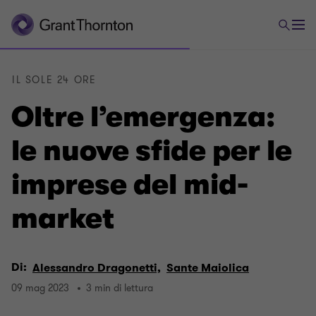
IL SOLE 24 ORE
Oltre l’emergenza:
le nuove sfide per le
imprese del mid-
market
Di:
Alessandro Dragonetti,
Sante Maiolica
09 mag 2023
3 min di lettura