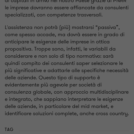
di capitali in arrivo nel nostro Paese grazie al PNRR
le imprese dovranno essere affiancate da consulenti
specializzati, con competenze trasversali.
L'assistenza non potrà (più) mostrarsi “passiva”,
come spesso accade, ma dovrà essere in grado di
anticipare le esigenze delle imprese in ottica
propositiva. Troppe sono, infatti, le variabili da
considerare e non solo di tipo normativo: sarà
quindi compito dei consulenti saper selezionare le
più significative e adattarle alle specifiche necessità
delle aziende. Questo tipo di supporto è
evidentemente più agevole per società di
consulenza globale, con approccio multidisciplinare
e integrato, che sappiano interpretare le esigenze
delle aziende, in particolare del mid market, e
identificare soluzioni complete, anche cross country.
TAG