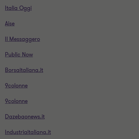
Italia Oggi
Aise
Il Messaggero
Public Now
Borsaitaliana.it
9colonne
9colonne
Dazebaonews.it
Industriaitaliana.it