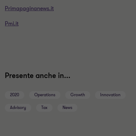
Primapaginanews.it
Pmi.it
Presente anche in...
2020
Operations
Growth
Innovation
Advisory
Tax
News