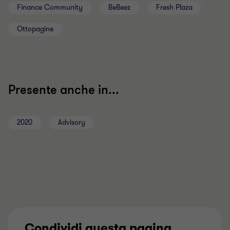
Finance Community
BeBeez
Fresh Plaza
Ottopagine
Presente anche in...
2020
Advisory
Condividi questa pagina