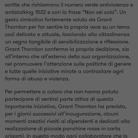
scritte che richiamano il numero verde antiviolenza e
antistalking 1522 e con la frase “Non sei sola”. Un
gesto simbolico fortemente voluto da Grant
Thornton per far sentire la propria voce su un tema
così delicato e attuale, lasciando alla cittadinanza
un segno tangibile di sensibilizzazione e riflessione.
Grant Thornton conferma la propria dedizione, sia
all’interno che all’esterno della sua organizzazione,
nel promuovere l’attenzione sulle politiche di genere
e tutte quelle iniziative mirate a contrastare ogni
forma di abuso e violenza.
Per permettere a coloro che non hanno potuto
partecipare di sentirsi parte attiva di questa
importante iniziativa, Grant Thornton ha previsto,
per i giorni successivi all’inaugurazione, alcuni
momenti creativi rivolti ai dipendenti e dedicati alla
realizzazione di piccole panchine rosse in carta
origami. In questo modo ogni collaboratore che lo