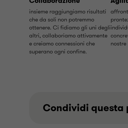
Collaborazione
Agili
insieme raggiungiamo risultati
affron
che da soli non potremmo
pronte
ottenere. Ci fidiamo gli uni degli
individ
altri, collaboriamo attivamente
concret
e creiamo connessioni che
nostre
superano ogni confine.
Condividi questa