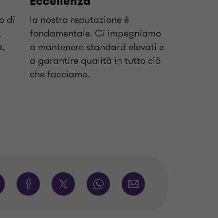
Eccellenza
o di
la nostra reputazione è
,
fondamentale. Ci impegniamo
à,
a mantenere standard elevati e
a garantire qualità in tutto ciò
che facciamo.