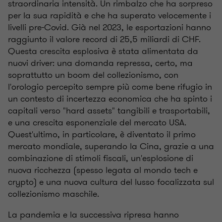
straordinaria intensità. Un rimbalzo che ha sorpreso
per la sua rapidità e che ha superato velocemente i
livelli pre-Covid. Già nel 2023, le esportazioni hanno
raggiunto il valore record di 25,5 miliardi di CHF.
Questa crescita esplosiva è stata alimentata da
nuovi driver: una domanda repressa, certo, ma
soprattutto un boom del collezionismo, con
l'orologio percepito sempre più come bene rifugio in
un contesto di incertezza economica che ha spinto i
capitali verso "hard assets" tangibili e trasportabili,
e una crescita esponenziale del mercato USA.
Quest'ultimo, in particolare, è diventato il primo
mercato mondiale, superando la Cina, grazie a una
combinazione di stimoli fiscali, un'esplosione di
nuova ricchezza (spesso legata al mondo tech e
crypto) e una nuova cultura del lusso focalizzata sul
collezionismo maschile.
La pandemia e la successiva ripresa hanno