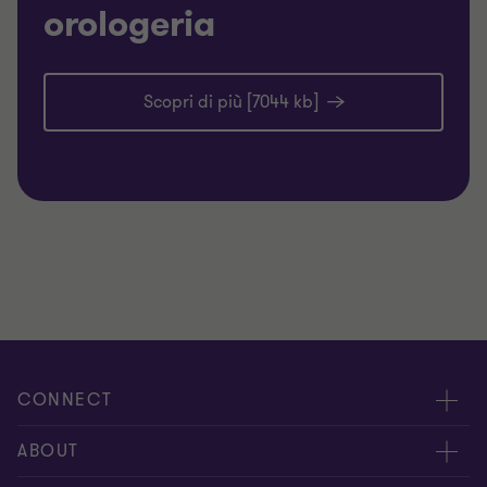
orologeria
Scopri di più [7044 kb]
CONNECT
Contattaci
ABOUT