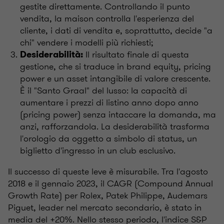
gestite direttamente. Controllando il punto
vendita, la maison controlla l'esperienza del
cliente, i dati di vendita e, soprattutto, decide "a
chi" vendere i modelli più richiesti;
Il risultato finale di questa
Desiderabilità:
gestione, che si traduce in brand equity, pricing
power e un asset intangibile di valore crescente.
È il "Santo Graal" del lusso: la capacità di
aumentare i prezzi di listino anno dopo anno
(pricing power) senza intaccare la domanda, ma
anzi, rafforzandola. La desiderabilità trasforma
l'orologio da oggetto a simbolo di status, un
biglietto d'ingresso in un club esclusivo.
Il successo di queste leve è misurabile. Tra l'agosto
2018 e il gennaio 2023, il CAGR (Compound Annual
Growth Rate) per Rolex, Patek Philippe, Audemars
Piguet, leader nel mercato secondario, è stato in
media del +20%. Nello stesso periodo, l'indice S&P