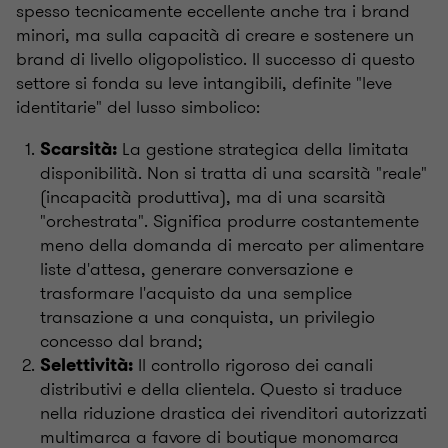
spesso tecnicamente eccellente anche tra i brand
minori, ma sulla capacità di creare e sostenere un
brand di livello oligopolistico. Il successo di questo
settore si fonda su leve intangibili, definite "leve
identitarie" del lusso simbolico:
La gestione strategica della limitata
Scarsità:
disponibilità. Non si tratta di una scarsità "reale"
(incapacità produttiva), ma di una scarsità
"orchestrata". Significa produrre costantemente
meno della domanda di mercato per alimentare
liste d'attesa, generare conversazione e
trasformare l'acquisto da una semplice
transazione a una conquista, un privilegio
concesso dal brand;
Il controllo rigoroso dei canali
Selettività:
distributivi e della clientela. Questo si traduce
nella riduzione drastica dei rivenditori autorizzati
multimarca a favore di boutique monomarca