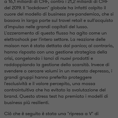
a 16,1 miliardi di CHF, contro i 21,2 miliardi di CHF
del 2019. Il "lockdown" globale ha infatti colpito il
cuore del modello di business pre-pandemico, che si
basava in larga parte sul travel retail e sull'acquisto
d'impulso nelle grandi capitali del lusso.
L'azzeramento di questo flusso ha agito come un
elettroshock per l'intero settore. La reazione delle
maison non è stata dettata dal panico; al contrario,
hanno risposto con una gestione strategica della
crisi, congelando i lanci di nuovi prodotti e
raddoppiando la gestione della scarsità. Invece di
svendere o cercare volumi in un mercato depresso, i
grandi gruppi hanno preferito proteggere
l'esclusività e il valore percepito, una mossa
controintuitiva che ha evitato la svalutazione del
brand. Questo stress test ha premiato i modelli di
business più resilienti.
Ciò che è seguito è stata una "ripresa a V" di