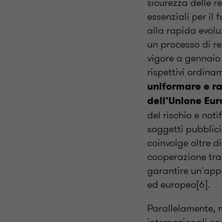
sicurezza delle re
essenziali per il
alla rapida evol
un processo di re
vigore a gennaio 
rispettivi ordina
uniformare e ra
dell’Unione Eu
del rischio e not
soggetti pubblici
coinvolge oltre di
cooperazione tra
garantire un'appl
ed europeo[6].
Parallelamente, 