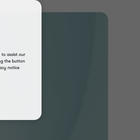
to assist our
ng the button
acy notice