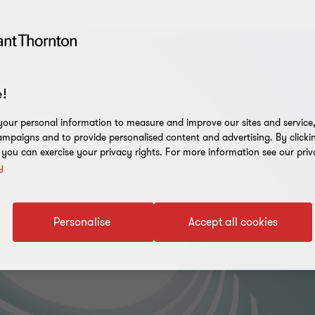
!
our personal information to measure and improve our sites and service, 
mpaigns and to provide personalised content and advertising. By clicki
, you can exercise your privacy rights. For more information see our priv
y
Personalise
Accept all cookies