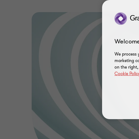
Welcome
We process y
marketing ca
on the right
Cookie Polic