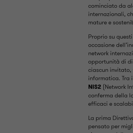
cominciato da al
internazionali, c
mature e sostenib
Proprio su questi
occasione dell’in
network internaz
opportunità di di
ciascun invitato, 
informatica. Tra 
(Network In
NIS2
conferma della lo
efficaci e scalabi
La prima Direttiv
pensato per migl