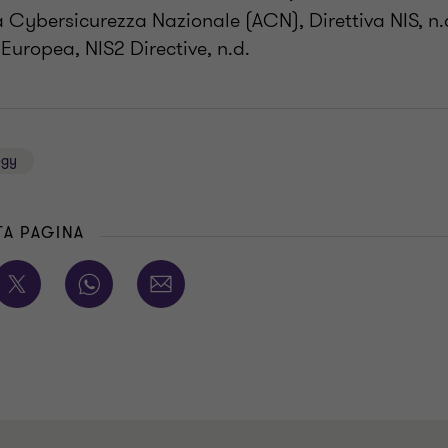
a Cybersicurezza Nazionale (ACN), Direttiva NIS, n.
Europea, NIS2 Directive, n.d.
ogy
TA PAGINA