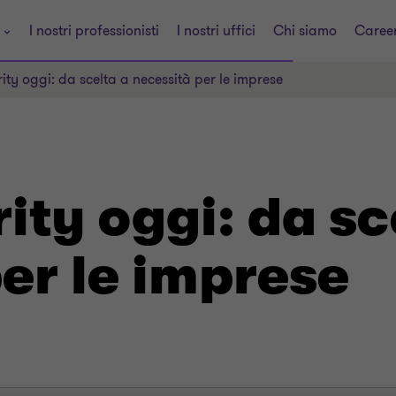
i
I nostri professionisti
I nostri uffici
Chi siamo
Caree
ty oggi: da scelta a necessità per le imprese
ty oggi: da sc
er le imprese