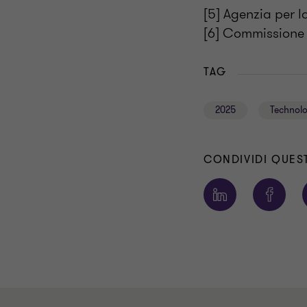
[5] Agenzia per l
[6] Commissione 
TAG
2025
Technol
CONDIVIDI QUES