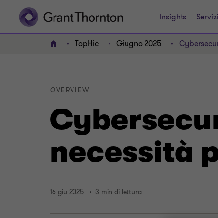
Insights
Serviz
TopHic
Giugno 2025
Cybersecuri
HOME
OVERVIEW
Cybersecuri
necessità p
16 giu 2025
3 min di lettura