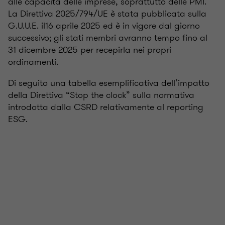
alle capacità delle imprese, soprattutto delle PMI.
La Direttiva 2025/794/UE è stata pubblicata sulla
G.U.U.E. il16 aprile 2025 ed è in vigore dal giorno
successivo; gli stati membri avranno tempo fino al
31 dicembre 2025 per recepirla nei propri
ordinamenti.
Di seguito una tabella esemplificativa dell’impatto
della Direttiva “Stop the clock” sulla normativa
introdotta dalla CSRD relativamente al reporting
ESG.