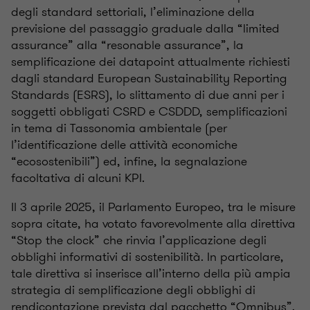
degli standard settoriali, l’eliminazione della
previsione del passaggio graduale dalla “limited
assurance” alla “resonable assurance”, la
semplificazione dei datapoint attualmente richiesti
dagli standard European Sustainability Reporting
Standards (ESRS), lo slittamento di due anni per i
soggetti obbligati CSRD e CSDDD, semplificazioni
in tema di Tassonomia ambientale (per
l’identificazione delle attività economiche
“ecosostenibili”) ed, infine, la segnalazione
facoltativa di alcuni KPI.
Il 3 aprile 2025, il Parlamento Europeo, tra le misure
sopra citate, ha votato favorevolmente alla direttiva
“Stop the clock” che rinvia l’applicazione degli
obblighi informativi di sostenibilità. In particolare,
tale direttiva si inserisce all’interno della più ampia
strategia di semplificazione degli obblighi di
rendicontazione prevista dal pacchetto “Omnibus”.