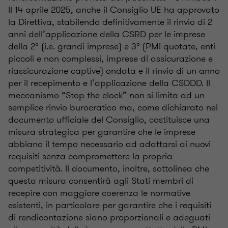
Il 14 aprile 2025, anche il Consiglio UE ha approvato
la Direttiva, stabilendo definitivamente il rinvio di 2
anni dell’applicazione della CSRD per le imprese
della 2° (i.e. grandi imprese) e 3° (PMI quotate, enti
piccoli e non complessi, imprese di assicurazione e
riassicurazione captive) ondata e il rinvio di un anno
per il recepimento e l’applicazione della CSDDD. Il
meccanismo “Stop the clock” non si limita ad un
semplice rinvio burocratico ma, come dichiarato nel
documento ufficiale del Consiglio, costituisce una
misura strategica per garantire che le imprese
abbiano il tempo necessario ad adattarsi ai nuovi
requisiti senza compromettere la propria
competitività. Il documento, inoltre, sottolinea che
questa misura consentirà agli Stati membri di
recepire con maggiore coerenza le normative
esistenti, in particolare per garantire che i requisiti
di rendicontazione siano proporzionali e adeguati