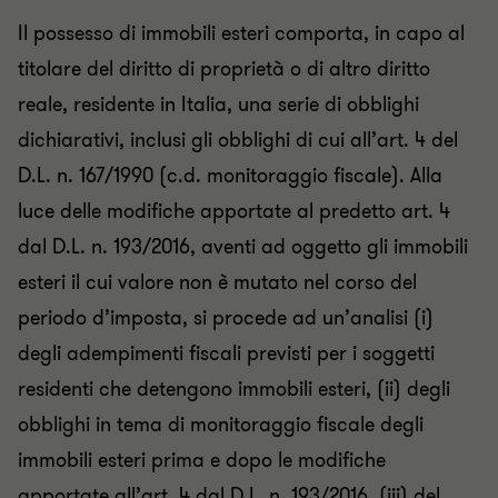
Il possesso di immobili esteri comporta, in capo al
titolare del diritto di proprietà o di altro diritto
reale, residente in Italia, una serie di obblighi
dichiarativi, inclusi gli obblighi di cui all’art. 4 del
D.L. n. 167/1990 (c.d. monitoraggio fiscale). Alla
luce delle modifiche apportate al predetto art. 4
dal D.L. n. 193/2016, aventi ad oggetto gli immobili
esteri il cui valore non è mutato nel corso del
periodo d’imposta, si procede ad un’analisi (i)
degli adempimenti fiscali previsti per i soggetti
residenti che detengono immobili esteri, (ii) degli
obblighi in tema di monitoraggio fiscale degli
immobili esteri prima e dopo le modifiche
apportate all’art. 4 dal D.L. n. 193/2016, (iii) del