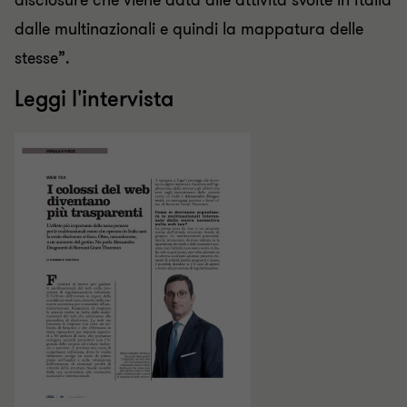
disclosure che viene data alle attività svolte in Italia
dalle multinazionali e quindi la mappatura delle
stesse”.
Leggi l'intervista