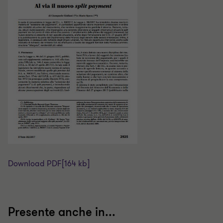
Download PDF
[164 kb]
Presente anche in...