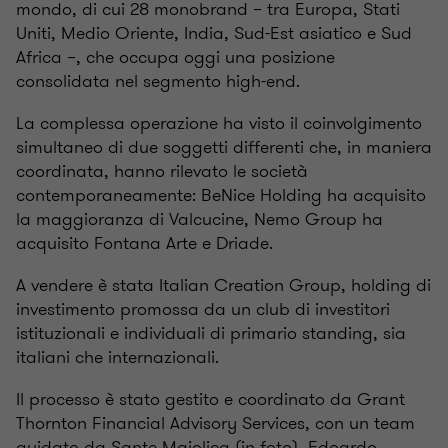
mondo, di cui 28 monobrand – tra Europa, Stati
Uniti, Medio Oriente, India, Sud-Est asiatico e Sud
Africa –, che occupa oggi una posizione
consolidata nel segmento high-end.
La complessa operazione ha visto il coinvolgimento
simultaneo di due soggetti differenti che, in maniera
coordinata, hanno rilevato le società
contemporaneamente: BeNice Holding ha acquisito
la maggioranza di Valcucine, Nemo Group ha
acquisito Fontana Arte e Driade.
A vendere è stata Italian Creation Group, holding di
investimento promossa da un club di investitori
istituzionali e individuali di primario standing, sia
italiani che internazionali.
Il processo è stato gestito e coordinato da Grant
Thornton Financial Advisory Services, con un team
guidato da Sante Maiolica (in foto), Edoardo