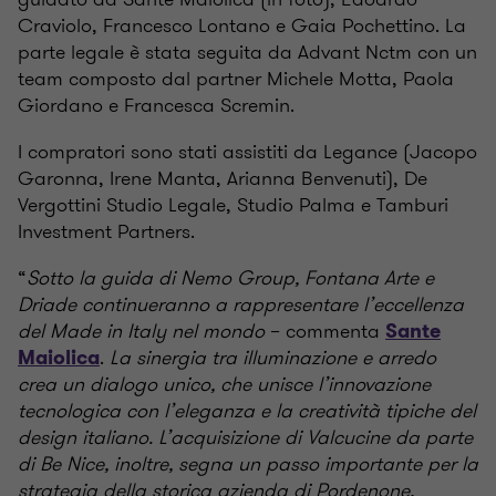
Craviolo, Francesco Lontano e Gaia Pochettino. La
parte legale è stata seguita da Advant Nctm con un
team composto dal partner Michele Motta, Paola
Giordano e Francesca Scremin.
I compratori sono stati assistiti da Legance (Jacopo
Garonna, Irene Manta, Arianna Benvenuti), De
Vergottini Studio Legale, Studio Palma e Tamburi
Investment Partners.
“
Sotto la guida di Nemo Group, Fontana Arte e
Driade continueranno a rappresentare l’eccellenza
del Made in Italy nel mondo
– commenta
Sante
.
La sinergia tra illuminazione e arredo
Maiolica
crea un dialogo unico, che unisce l’innovazione
tecnologica con l’eleganza e la creatività tipiche del
design italiano. L’acquisizione di Valcucine da parte
di Be Nice, inoltre, segna un passo importante per la
strategia della storica azienda di Pordenone,