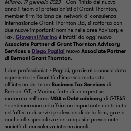
Milano, 17 gennaio 2023
– Con l’inizio del nuovo
anno il team di professionisti di Grant Thornton,
member firm italiana del network di consulenza
internazionale Grant Thornton Ltd, si rafforza con
due nuove importanti nomine nelle aree Advisory e
Tax.
Giovanni Marino
è infatti da oggi nuovo
Associate Partner di Grant Thornton Advisory
Services
e
Diego Pagliai
nuovo
Associate Partner
di Bernoni Grant Thornton
.
I due professionisti - Pagliai, grazie alla consolidata
esperienza in fiscalità d’impresa maturata
all’interno del team
Business Tax Services
di
Bernoni GT, e Marino, forte di un expertise
maturato nell’area
M&A e Debt advisory
di GTFAS
- continueranno ad offrire un importante contributo
nell’offerta di servizi professionali della firm, grazie
anche alle specializzazioni acquisite presso note
società di consulenza internazionali.