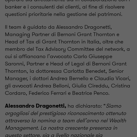
banker e i consulenti dei clienti, al fine di risolvere
questioni prioritarie nella gestione dei patrimoni.
Il team è guidato da Alessandro Dragonetti,
Managing Partner di Bernoni Grant Thornton e
Head of Tax di Grant Thornton in Italia, oltre che
membro del Tax Advisory Committee del network, a
cui si affiancano l’avvocato Carlo Giuseppe
Saronni, Partner e Head of Legal di Bernoni Grant
Thornton, la dottoressa Carlotta Benedet, Senior
Manager, i dottori Andrea Bernello e Claudia Vicari,
gli avvocati Andrea Belloni, Giulia Cireddu, Cristina
Cordaro, Federico Ferrari e Beatrice Penco.
ha dichiarato: “
Siamo
Alessandro Dragonetti,
orgogliosi del prestigioso riconoscimento ottenuto
attraverso la nomina a team dell’anno nel Wealth
Management. La nostra crescente presenza in
questo settore, sia a livello nazionale sia