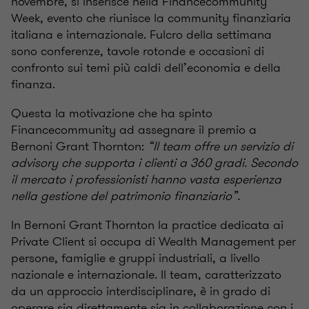
novembre, si inserisce nella Financecommunity
Week, evento che riunisce la community finanziaria
italiana e internazionale. Fulcro della settimana
sono conferenze, tavole rotonde e occasioni di
confronto sui temi più caldi dell’economia e della
finanza.
Questa la motivazione che ha spinto
Financecommunity ad assegnare il premio a
Bernoni Grant Thornton:
“Il team offre un servizio di
advisory che supporta i clienti a 360 gradi. Secondo
il mercato i professionisti hanno vasta esperienza
nella gestione del patrimonio finanziario”.
In Bernoni Grant Thornton la practice dedicata ai
Private Client si occupa di Wealth Management per
persone, famiglie e gruppi industriali, a livello
nazionale e internazionale. Il team, caratterizzato
da un approccio interdisciplinare, è in grado di
operare sia direttamente sia in collaborazione con i