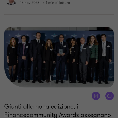
17 nov 2023
1 min di lettura
Giunti alla nona edizione, i
Financecommunity Awards assegnano