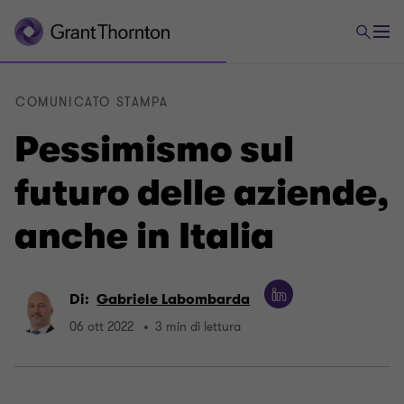
COMUNICATO STAMPA
Pessimismo sul
futuro delle aziende,
anche in Italia
Di:
Gabriele Labombarda
06 ott 2022
3 min di lettura