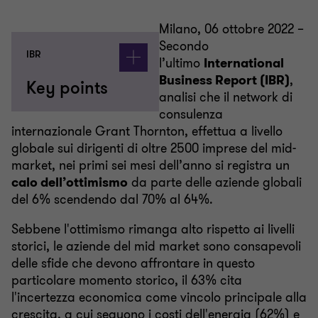
Milano, 06 ottobre 2022 –
Secondo
IBR
l’ultimo
International
Business Report (IBR)
,
Key points
analisi che il network di
consulenza
internazionale Grant Thornton, effettua a livello
globale sui dirigenti di oltre 2500 imprese del mid-
market, nei primi sei mesi dell’anno si registra un
calo dell’ottimismo
da parte delle aziende globali
del 6% scendendo dal 70% al 64%.
Sebbene l'ottimismo rimanga alto rispetto ai livelli
storici, le aziende del mid market sono consapevoli
delle sfide che devono affrontare in questo
particolare momento storico, il 63% cita
l'incertezza economica come vincolo principale alla
crescita, a cui seguono i costi dell'energia (62%) e