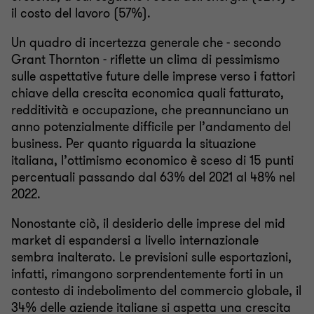
il costo del lavoro (57%).
Un quadro di incertezza generale che - secondo
Grant Thornton - riflette un clima di pessimismo
sulle aspettative future delle imprese verso i fattori
chiave della crescita economica quali fatturato,
redditività e occupazione, che preannunciano un
anno potenzialmente difficile per l’andamento del
business. Per quanto riguarda la situazione
italiana, l’ottimismo economico è sceso di 15 punti
percentuali passando dal 63% del 2021 al 48% nel
2022.
Nonostante ciò, il desiderio delle imprese del mid
market di espandersi a livello internazionale
sembra inalterato. Le previsioni sulle esportazioni,
infatti, rimangono sorprendentemente forti in un
contesto di indebolimento del commercio globale, il
34% delle aziende italiane si aspetta una crescita