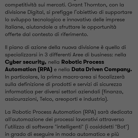
competitività sui mercati. Grant Thornton, con la
divisione Digital, si prefigge l’obiettivo di supportare
lo sviluppo tecnologico e innovativo delle imprese
italiane, aiutandole a sfruttare le opportunità
offerte dal contesto di riferimento.
Il piano di azione della nuova divisione è quello di
specializzarsi in 3 differenti Aree di business: nella
nella
Cyber security,
Robotic Process
e nella
Automation (RPA)
Data Driven Company.
In particolare, la prima macro-area si focalizzerà
sulla definizione di prodotti e servizi di sicurezza
informatica per diversi settori aziendali (finanza,
assicurazioni, Telco, areoporti e industria).
La Robotic Process Automation (RPA) sarà dedicata
all'automazione dei processi lavorativi attraverso
l’utilizzo di software "intelligenti" (i cosiddetti "Bot")
in grado di eseguire in modo automatico e più