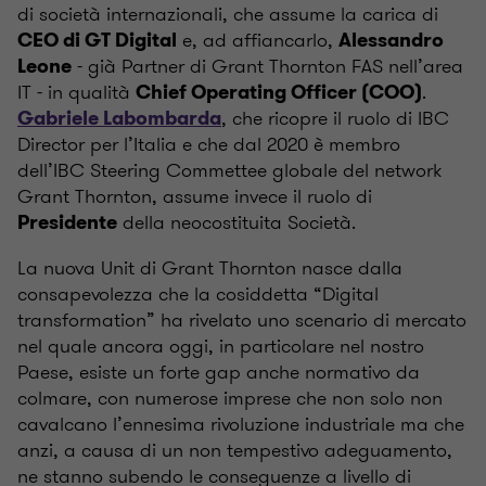
di società internazionali, che assume la carica di
e, ad affiancarlo,
CEO di GT Digital
Alessandro
- già Partner di Grant Thornton FAS nell’area
Leone
IT - in qualità
.
Chief Operating Officer (COO)
, che ricopre il ruolo di IBC
Gabriele Labombarda
Director per l’Italia e che dal 2020 è membro
dell’IBC Steering Commettee globale del network
Grant Thornton, assume invece il ruolo di
della neocostituita Società.
Presidente
La nuova Unit di Grant Thornton nasce dalla
consapevolezza che la cosiddetta “Digital
transformation” ha rivelato uno scenario di mercato
nel quale ancora oggi, in particolare nel nostro
Paese, esiste un forte gap anche normativo da
colmare, con numerose imprese che non solo non
cavalcano l’ennesima rivoluzione industriale ma che
anzi, a causa di un non tempestivo adeguamento,
ne stanno subendo le conseguenze a livello di