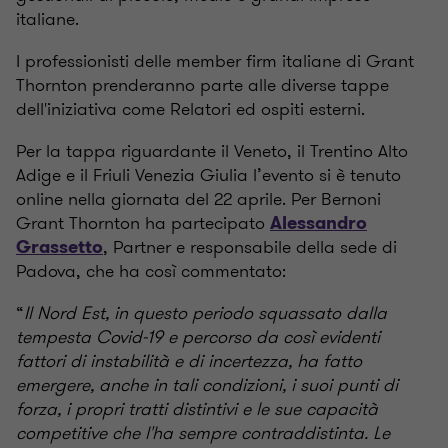
italiane.
I professionisti delle member firm italiane di Grant
Thornton prenderanno parte alle diverse tappe
dell'iniziativa come Relatori ed ospiti esterni.
Per la tappa riguardante il Veneto, il Trentino Alto
Adige e il Friuli Venezia Giulia l’evento si è tenuto
online nella giornata del 22 aprile. Per Bernoni
Grant Thornton ha partecipato
Alessandro
, Partner e responsabile della sede di
Grassetto
Padova, che ha così commentato:
“
Il Nord Est, in questo periodo squassato dalla
tempesta Covid-19 e percorso da così evidenti
fattori di instabilità e di incertezza, ha fatto
emergere, anche in tali condizioni, i suoi punti di
forza, i propri tratti distintivi e le sue capacità
competitive che l'ha sempre contraddistinta. Le