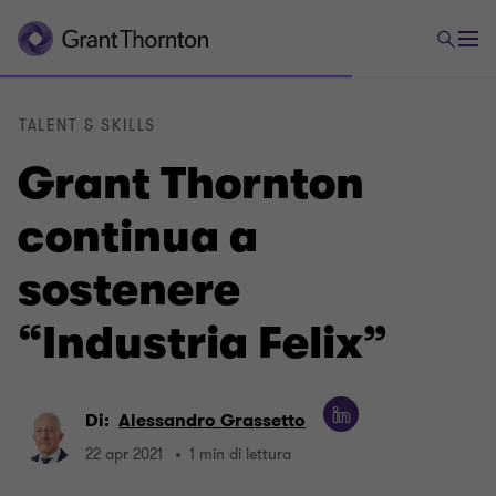
TALENT & SKILLS
Grant Thornton
continua a
sostenere
“Industria Felix”
Di:
Alessandro Grassetto
22 apr 2021
1 min di lettura