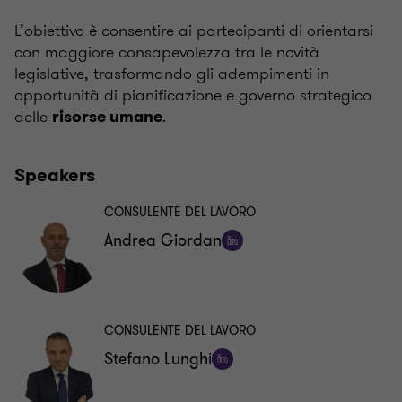
L’obiettivo è consentire ai partecipanti di orientarsi
con maggiore consapevolezza tra le novità
legislative, trasformando gli adempimenti in
opportunità di pianificazione e governo strategico
delle
.
risorse umane
Speakers
CONSULENTE DEL LAVORO
Andrea Giordan
Segui
su
LinkedIn
CONSULENTE DEL LAVORO
Stefano Lunghi
Segui
su