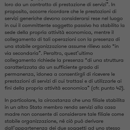
loro da un contratto di prestazione di servizi”. In
proposito, occorre ricordare che le prestazioni di
servizi generiche devono considerarsi rese nel luogo
in cui il committente soggetto passivo ha stabilito la
sede della propria attività economica, mentre il
collegamento di tali operazioni con la presenza di
una stabile organizzazione assume rilievo solo “in
via secondaria”. Peraltro, quest’ultimo
collegamento richiede la presenza “di una struttura
caratterizzata da un sufficiente grado di
permanenza, idonea a consentirgli di ricevere le
prestazioni di servizi di cui trattasi e di utilizzarle ai
fini della propria attività economica” (cfr. punto 42).
In particolare, la circostanza che una filiale stabilita
in un altro Stato membro renda servizi alla casa
madre non consente di considerare tale filiale come
stabile organizzazione, né ciò può derivare
dall’appartenenza dei due soggetti ad uno stesso