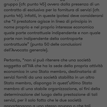
gruppo (cfr. punto 45) ovvero dalla presenza di un
contratto di esclusiva per la fornitura di servizi (cfr.
punto 46). infatti, in queste ipotesi deve considerarsi
che “il prestatore agisce in linea di principio in
nome proprio e nel proprio interesse economico
quale parte contrattuale indipendente e non quale
parte non indipendente della controparte
contrattuale” (punto 50 delle conclusioni
dell’Avvocato generale).
Pertanto, “non si può ritenere che una società
soggetta all’IVA che ha la sede della propria attività
economica in uno Stato membro, destinataria di
servizi forniti da una società stabilita in un altro
Stato membro, disponga in quest’ultimo Stato
membro di una stabile organizzazione, ai fini della
determinazione del luogo della prestazione di tali
servizi, per il solo fatto che le due società
appartengono a uno stesso gruppo o che tali