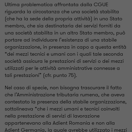
Ultima problematica affrontata dalla CGUE
riguarda la circostanza che una società stabilita
(che ha la sede della propria attività) in uno Stato
membro, che sia destinataria dei servizi forniti da
una società stabilita in un altro Stato membro, può
portare ad individuare l’esistenza di una stabile
organizzazione, in presenza in capo a questa entità
“dei mezzi tecnici e umani con i quali tale seconda
società assicura le prestazioni di servizi o dei mezzi
utilizzati per le attività amministrative connesse a
tali prestazioni” (cfr. punto 75).
Nel caso di specie, non bisogna trascurare il fatto
che l’Amministrazione tributaria rumena, che aveva
contestato la presenza della stabile organizzazione,
sottolineava “che i mezzi umani e tecnici coinvolti
nella prestazione di servizi di lavorazione
appartenevano alla Adient Romania e non alla
Adient Germania, la quale avrebbe utilizzato i mezzi