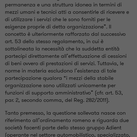
permanenza e una struttura idonea in termini di
mezzi umani e tecnici atti a consentirle di ricevere e
di utilizzare i servizi che le sono forniti per le
esigenze proprie di detta organizzazione”. Il
concetto è ulteriormente rafforzato dal successivo
art. 53 dello stesso regolamento, in cui è
sottolineata la necessità che la suddetta entità
partecipi direttamente all’effettuazione di cessioni
di beni ovvero di prestazioni di servizi. Tuttavia, le
norme in materia escludono l’esistenza di tale
partecipazione qualora “i mezzi della stabile
organizzazione sono utilizzati unicamente per
funzioni di supporto amministrativo” (cfr. art. 53,
par. 2, secondo comma, del Reg. 282/2011).
Tanto premesso, la questione sollevata nasce con
riferimento all’ordinamento romeno e riguarda due
società facenti parte dello stesso gruppo Adient
(operante nel settore automobilistico, specializzato,