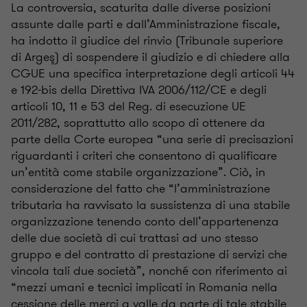
La controversia, scaturita dalle diverse posizioni
assunte dalle parti e dall’Amministrazione fiscale,
ha indotto il giudice del rinvio (Tribunale superiore
di Argeş) di sospendere il giudizio e di chiedere alla
CGUE una specifica interpretazione degli articoli 44
e 192-bis della Direttiva IVA 2006/112/CE e degli
articoli 10, 11 e 53 del Reg. di esecuzione UE
2011/282, soprattutto allo scopo di ottenere da
parte della Corte europea “una serie di precisazioni
riguardanti i criteri che consentono di qualificare
un’entità come stabile organizzazione”. Ciò, in
considerazione del fatto che “l’amministrazione
tributaria ha ravvisato la sussistenza di una stabile
organizzazione tenendo conto dell’appartenenza
delle due società di cui trattasi ad uno stesso
gruppo e del contratto di prestazione di servizi che
vincola tali due società”, nonché con riferimento ai
“mezzi umani e tecnici implicati in Romania nella
cessione delle merci a valle da parte di tale stabile