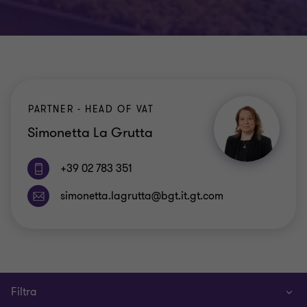
PARTNER - HEAD OF VAT
Simonetta La Grutta
+39 02 783 351
Filtra