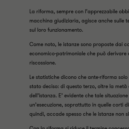
La riforma, sempre con l’apprezzabile obbie
macchina giudiziaria, agisce anche sulle te
sul loro funzionamento.
Come noto, le istanze sono proposte dai con
economico-patrimoniale che può derivare dal
riscossione.
Le statistiche dicono che ante-riforma solo 
stato deciso: di questo terzo, oltre la metà
dell’istanza. E’ evidente che tale situazion
un’esecuzione, soprattutto in quelle corti di 
quindi, accade spesso che le istanze non 
Con la riforma si riduce il termine concesso