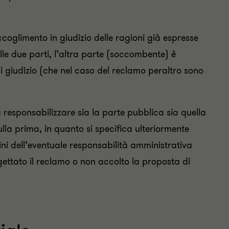
coglimento in giudizio delle ragioni già espresse
le due parti, l’altra parte (soccombente) è
giudizio (che nel caso del reclamo peraltro sono
esponsabilizzare sia la parte pubblica sia quella
lla prima, in quanto si specifica ulteriormente
ni dell’eventuale responsabilità amministrativa
ettato il reclamo o non accolto la proposta di