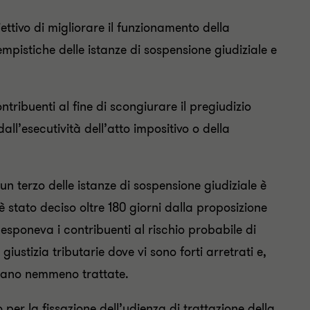
ttivo di migliorare il funzionamento della
mpistiche delle istanze di sospensione giudiziale e
tribuenti al fine di scongiurare il pregiudizio
l’esecutività dell’atto impositivo o della
un terzo delle istanze di sospensione giudiziale è
 è stato deciso oltre 180 giorni dalla proposizione
e esponeva i contribuenti al rischio probabile di
giustizia tributarie dove vi sono forti arretrati e,
siano nemmeno trattate.
 per la fissazione dell’udienza di trattazione della