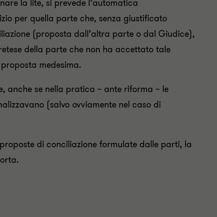
are la lite, si prevede l’automatica
io per quella parte che, senza giustificato
iliazione (proposta dall’altra parte o dal Giudice),
retese della parte che non ha accettato tale
la proposta medesima.
e, anche se nella pratica – ante riforma – le
malizzavano (salvo ovviamente nel caso di
 proposte di conciliazione formulate dalle parti, la
orta.