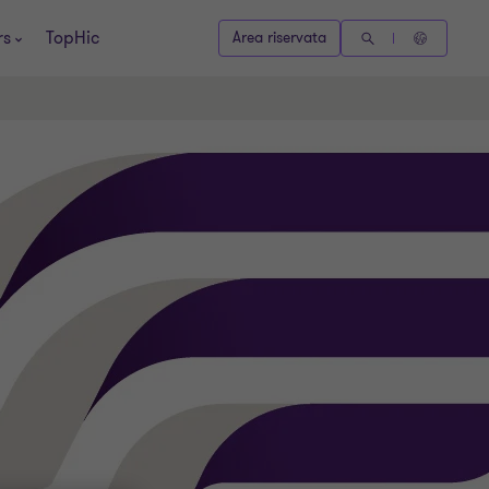
rs
TopHic
Area riservata