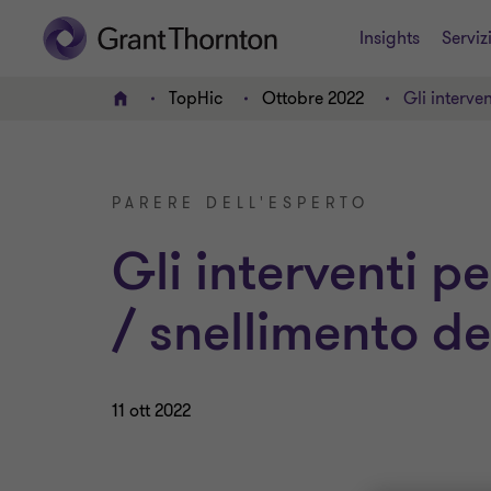
Insights
Serviz
TopHic
Ottobre 2022
Gli interve
HOME
PARERE DELL'ESPERTO
Gli interventi p
/ snellimento d
11 ott 2022