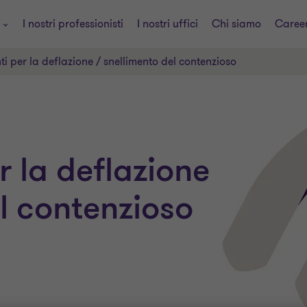
i
I nostri professionisti
I nostri uffici
Chi siamo
Caree
nti per la deflazione / snellimento del contenzioso
er la deflazione
el contenzioso