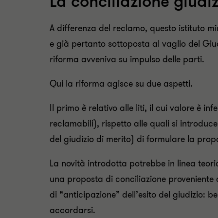
La conciliazione giudiz
A differenza del reclamo, questo istituto mi
e già pertanto sottoposta al vaglio del Giud
riforma avveniva su impulso delle parti.
Qui la riforma agisce su due aspetti.
Il primo è relativo alle liti, il cui valore è i
reclamabili), rispetto alle quali si introduce
del giudizio di merito) di formulare la prop
La novità introdotta potrebbe in linea teor
una proposta di conciliazione proveniente 
di “anticipazione” dell’esito del giudizio: b
accordarsi.