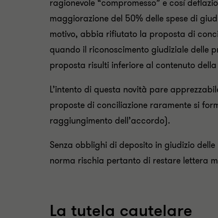
ragionevole “compromesso” e così deflazion
maggiorazione del 50% delle spese di giudiz
motivo, abbia rifiutato la proposta di conc
quando il riconoscimento giudiziale delle p
proposta risulti inferiore al contenuto del
L’intento di questa novità pare apprezzabil
proposte di conciliazione raramente si for
raggiungimento dell’accordo).
Senza obblighi di deposito in giudizio delle
norma rischia pertanto di restare lettera m
La tutela cautelare