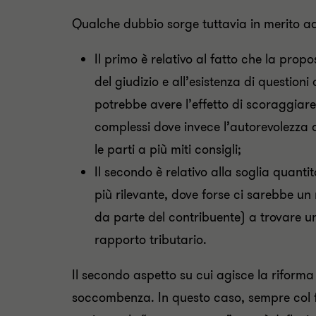
Qualche dubbio sorge tuttavia in merito ad a
Il primo è relativo al fatto che la prop
del giudizio e all’esistenza di questioni
potrebbe avere l’effetto di scoraggiare
complessi dove invece l’autorevolezza 
le parti a più miti consigli;
Il secondo è relativo alla soglia quantit
più rilevante, dove forse ci sarebbe un 
da parte del contribuente) a trovare un 
rapporto tributario.
Il secondo aspetto su cui agisce la riforma è
soccombenza. In questo caso, sempre col fin