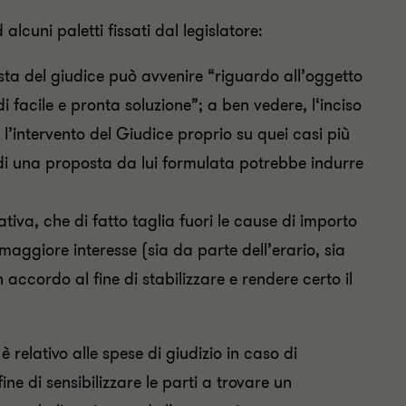
lcuni paletti fissati dal legislatore:
osta del giudice può avvenire “riguardo all’oggetto
 di facile e pronta soluzione”; a ben vedere, l‘inciso
 l’intervento del Giudice proprio su quei casi più
di una proposta da lui formulata potrebbe indurre
ativa, che di fatto taglia fuori le cause di importo
maggiore interesse (sia da parte dell’erario, sia
accordo al fine di stabilizzare e rendere certo il
 relativo alle spese di giudizio in caso di
e di sensibilizzare le parti a trovare un