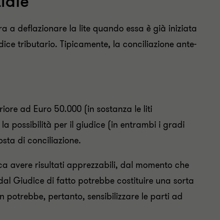
iale
ra a deflazionare la lite quando essa è già iniziata
ice tributario. Tipicamente, la conciliazione ante-
nferiore ad Euro 50.000 (in sostanza le liti
 la possibilità per il giudice (in entrambi i gradi
osta di conciliazione.
ica avere risultati apprezzabili, dal momento che
dal Giudice di fatto potrebbe costituire una sorta
en potrebbe, pertanto, sensibilizzare le parti ad