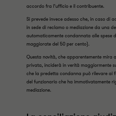
accordo fra l’ufficio e il contribuente.
Si prevede invece adesso che, in caso di ac
in sede di reclamo o mediazione da una del
automaticamente condannata alle spese di 
maggiorate del 50 per cento).
Questa novità, che apparentemente mira a r
privata, inciderà in verità maggiormente su
che la predetta condanna può rilevare ai fi
del funzionario che ha immotivatamente rig
mediazione.