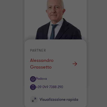
PARTNER
Alessandro
Grassetto
Ufficio
Padova
+39 049 7388 290
Visualizzazione rapida