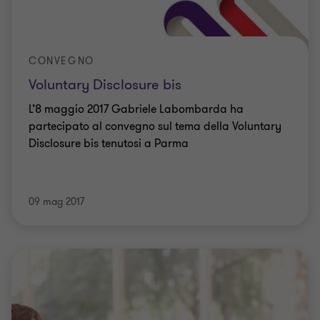
CONVEGNO
Voluntary Disclosure bis
L’8 maggio 2017 Gabriele Labombarda ha
partecipato al convegno sul tema della Voluntary
Disclosure bis tenutosi a Parma
09 mag 2017