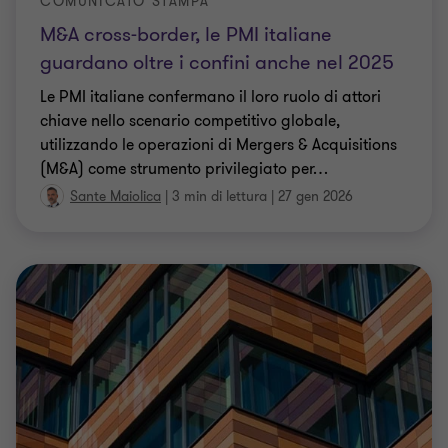
COMUNICATO STAMPA
M&A cross-border, le PMI italiane
guardano oltre i confini anche nel 2025
Le PMI italiane confermano il loro ruolo di attori
chiave nello scenario competitivo globale,
utilizzando le operazioni di Mergers & Acquisitions
(M&A) come strumento privilegiato per
…
Sante Maiolica
|
3 min di lettura
|
27 gen 2026