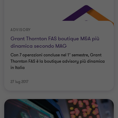
ADVISORY
Grant Thornton FAS boutique M&A più
dinamica secondo MAG
Con 7 operazioni concluse nel 1° semestre, Grant
Thornton FAS è la boutique advisory più dinamica
in Italia
27 lug 2017